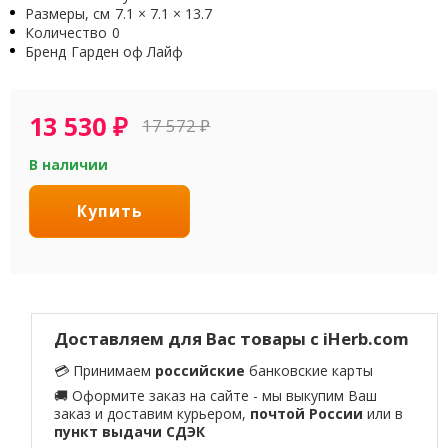
Размеры, см
7.1 × 7.1 × 13.7
Количество
0
Бренд
Гарден оф Лайф
13 530
₽
17 572
₽
В наличии
Купить
Доставляем для Вас товары с iHerb.com
💳 Принимаем
российские
банковские карты
🚚 Оформите заказ на сайте - мы выкупим Ваш
заказ и доставим курьером,
почтой России
или в
пункт выдачи СДЭК