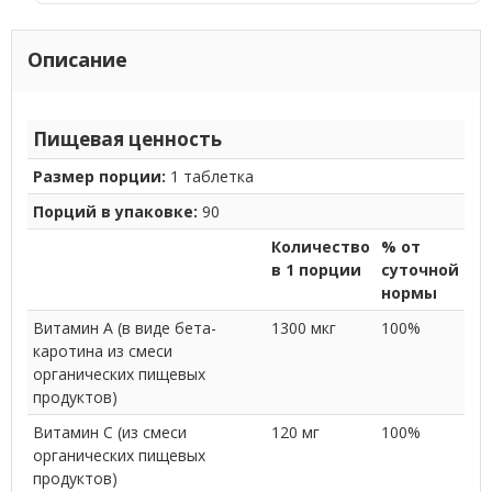
Описание
Пищевая ценность
Размер порции:
1 таблетка
Порций в упаковке:
90
Количество
% от
в 1 порции
суточной
нормы
Витамин А (в виде бета-
1300 мкг
100%
каротина из смеси
органических пищевых
продуктов)
Витамин C (из смеси
120 мг
100%
органических пищевых
продуктов)