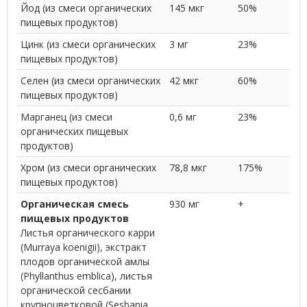
Йод (из смеси органических
145 мкг
50%
пищевых продуктов)
Цинк (из смеси органических
3 мг
23%
пищевых продуктов)
Селен (из смеси органических
42 мкг
60%
пищевых продуктов)
Марганец (из смеси
0,6 мг
23%
органических пищевых
продуктов)
Хром (из смеси органических
78,8 мкг
175%
пищевых продуктов)
Органическая смесь
930 мг
+
пищевых продуктов
Листья органического карри
(Murraya koenigii), экстракт
плодов органической амлы
(Phyllanthus emblica), листья
органической сесбании
крупноцветковой (Sesbania