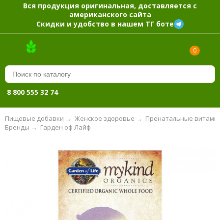
Вся продукция оригинальная, доставляется с
американского сайта
Скидки и удобство в нашем ТГ боте
0
8 800 555 32 74
Пищевые добавки
→
Женское здоровье
→
Пренатальные витами
Бренды
→
Гарден оф Лайф