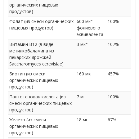
органических пищевых
продуктов)
Фолат (из смеси органических
600 мкг
100%
пищевых продуктов)
фолиевого
эквивалента
Витамин B12 (в виде
3 мкг
107%
метилкобаламина из
пекарских дрожжей
Saccharomyces cerevisiae)
Биотин (из смеси
160 мкг
457%
органических пищевых
продуктов)
Пантотеновая кислота (из
7 мг
100%
смеси органических пищевых
продуктов)
Железо (из смеси
18 мг
67%
органических пищевых
продуктов)