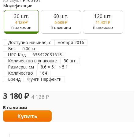
FPI-03161
Артикул:
Модификации
30 шт.
60 шт.
120 шт.
4 128
₽
6 689
₽
11 401
₽
В наличии
В наличии
В наличии
Доступно начиная, с
ноября 2016
Вес
0.06 кг
UPC Код
633422031613
Количество в упаковке
30 шт.
Размеры, см
8.6 × 5.1 × 5.1
Количество
164
Бренд
Фунги Перфекти
3 180
₽
4 128
₽
В наличии
Купить