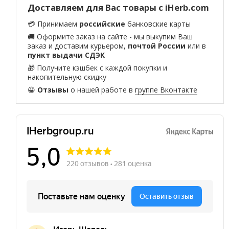
Доставляем для Вас товары с iHerb.com
💳 Принимаем
российские
банковские карты
🚚 Оформите заказ на сайте - мы выкупим Ваш
заказ и доставим курьером,
почтой России
или в
пункт выдачи СДЭК
🎁 Получите кэшбек с каждой покупки и
накопительную скидку
😀
Отзывы
о нашей работе в
группе Вконтакте