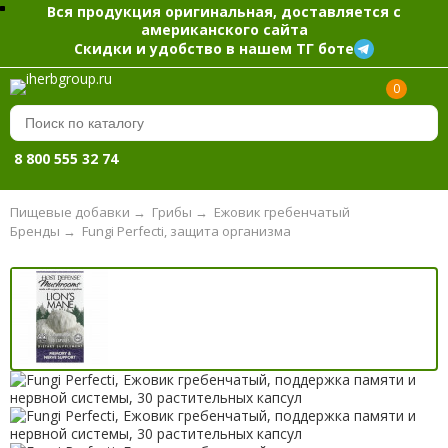
Вся продукция оригинальная, доставляется с
американского сайта
Скидки и удобство в нашем ТГ боте
0
8 800 555 32 74
Пищевые добавки
→
Грибы
→
Ежовик гребенчатый
Бренды
→
Fungi Perfecti, защита организма