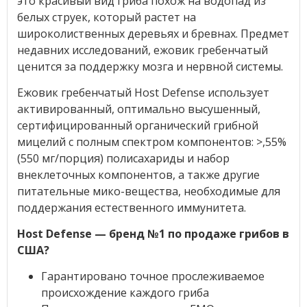
это красивый вид гриба похож на водопад из
белых струек, который растет на
широколиственных деревьях и бревнах. Предмет
недавних исследований, ежовик гребенчатый
ценится за поддержку мозга и нервной системы.
Ежовик гребенчатый Host Defense использует
активированный, оптимально высушенный,
сертифицированный органический грибной
мицелий с полным спектром компонентов: >,55%
(550 мг/порция) полисахариды и набор
внеклеточных компонентов, а также другие
питательные мико-вещества, необходимые для
поддержания естественного иммунитета.
Host Defense — бренд №1 по продаже грибов в
США?
Гарантировано точное прослеживаемое
происхождение каждого гриба