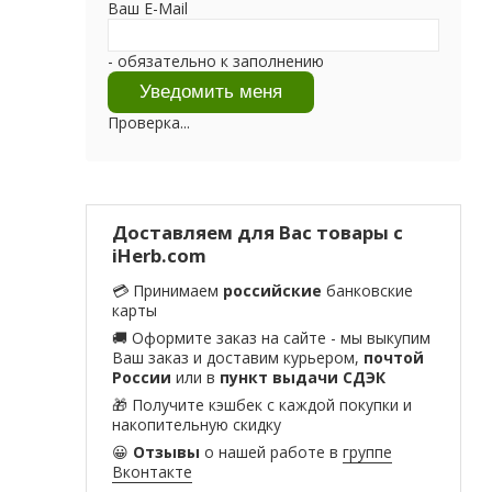
Ваш E-Mail
- обязательно к заполнению
Проверка...
Доставляем для Вас товары с
iHerb.com
💳 Принимаем
российские
банковские
карты
🚚 Оформите заказ на сайте - мы выкупим
Ваш заказ и доставим курьером,
почтой
России
или в
пункт выдачи СДЭК
🎁 Получите кэшбек с каждой покупки и
накопительную скидку
😀
Отзывы
о нашей работе в
группе
Вконтакте