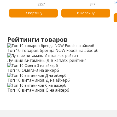
капсул
G
3357
347
2
В корзину
В корзину
Рейтинги товаров
Топ 10 товаров бренда NOW Foods на айхерб
Лучшие витамины Д в каплях: рейтинг
Топ 10 Омега-3 на айхерб
Топ 10 витаминов Д на айхерб
Топ 10 витаминов С на айхерб