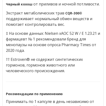
от приливов и ночной потливости.
Черный кохош
Экстракт метаболических трав
CQR-300®
поддерживает нормальный обмен веществ и
помогает контролировать вес.
‡ На основе данных: Nielsen xAOC 52 W / E 1.23.21 и
фармацевт № 1 рекомендовали бренд для
менопаузы на основе опроса Pharmacy Times от
2020 года.
†† Estroven® не содержит синтетических
гормонов, гормонов животного или
человеческого происхождения.
Рекомендации по применению
Принимать по 1 капсуле в день независимо от