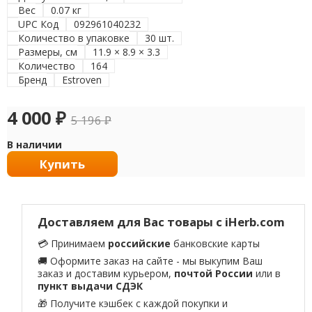
Вес
0.07 кг
UPC Код
092961040232
Количество в упаковке
30 шт.
Размеры, см
11.9 × 8.9 × 3.3
Количество
164
Бренд
Estroven
4 000
₽
5 196
₽
В наличии
Купить
Доставляем для Вас товары с iHerb.com
💳 Принимаем
российские
банковские карты
🚚 Оформите заказ на сайте - мы выкупим Ваш
заказ и доставим курьером,
почтой России
или в
пункт выдачи СДЭК
🎁 Получите кэшбек с каждой покупки и