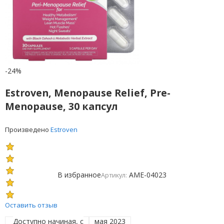
-24%
Estroven, Menopause Relief, Pre-
Menopause, 30 капсул
Произведено
Estroven
В избранное
AME-04023
Артикул:
Оставить отзыв
Доступно начиная, с
мая 2023