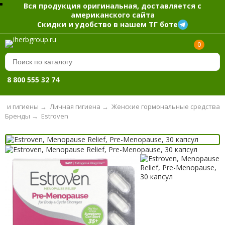
Вся продукция оригинальная, доставляется с
американского сайта
Скидки и удобство в нашем ТГ боте
0
8 800 555 32 74
ы и гигиены
→
Личная гигиена
→
Женские гормональные средства
Бренды
→
Estroven