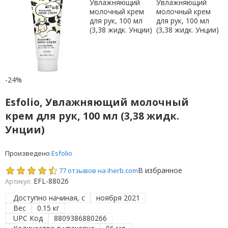
-24%
Esfolio, Увлажняющий молочный
крем для рук, 100 мл (3,38 жидк.
Унции)
Произведено
Esfolio
В избранное
77 отзывов на iherb.com
EFL-88026
Артикул:
Доступно начиная, с
ноября 2021
Вес
0.15 кг
UPC Код
8809386880266