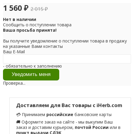
1 560
₽
2 015
₽
Нет в наличии
Сообщить о поступлении товара
Ваша просьба принята!
Вы получите уведомление о поступлении товара в продажу
на указанные Вами контакты
Ваш E-Mail
- обязательно к заполнению
Проверка...
Доставляем для Вас товары с iHerb.com
💳 Принимаем
российские
банковские карты
🚚 Оформите заказ на сайте - мы выкупим Ваш
заказ и доставим курьером,
почтой России
или в
пункт выдачи СДЭК