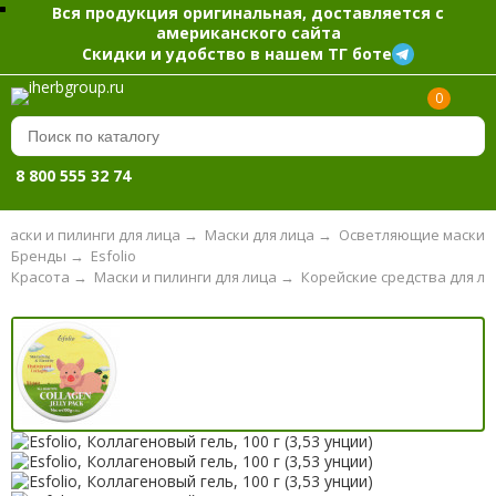
Вся продукция оригинальная, доставляется с
американского сайта
Скидки и удобство в нашем ТГ боте
0
8 800 555 32 74
Маски и пилинги для лица
→
Маски для лица
→
Осветляющие маски
Бренды
→
Esfolio
Красота
→
Маски и пилинги для лица
→
Корейские средства для ли