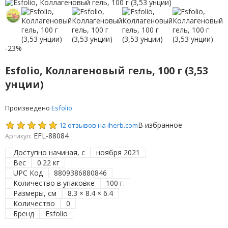
-23%
Esfolio, Коллагеновый гель, 100 г (3,53
унции)
Произведено
Esfolio
В избранное
12 отзывов на iherb.com
EFL-88084
Артикул:
Доступно начиная, с
ноября 2021
Вес
0.22 кг
UPC Код
8809386880846
Количество в упаковке
100 г.
Размеры, см
8.3 × 8.4 × 6.4
Количество
0
Бренд
Esfolio