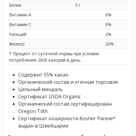
Белки
3 г
Витамин A
0%
Витамин C
0%
Кальций
2%
Железо
20%
* Процент от суточной нормы при условии
потребления 2000 калорий в день.
Содержит 55% какао
Органический состав и этичная торговля
Цельный миндаль
Сертификат USDA Organic
Органический состав сертифицирован
Oregon Tilth
Сертификат кошерности Kosher Pareve*
выдан в Швейцарии