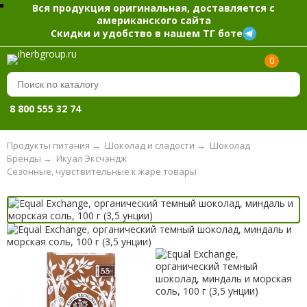
Вся продукция оригинальная, доставляется с
американского сайта
Скидки и удобство в нашем ТГ боте
0
8 800 555 32 74
Продукты питания
→
Шоколад и сладости
→
Шоколад
Бренды
→
Икуал Эксчэндж
Сезонные, чувствительные к жаре товары