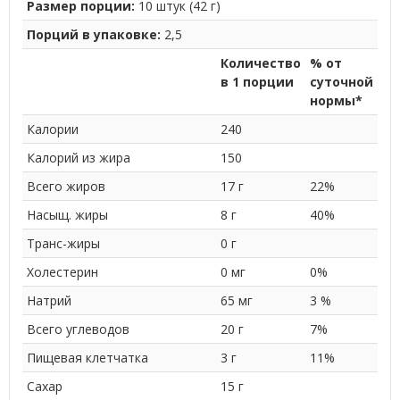
Размер порции:
10 штук (42 г)
Порций в упаковке:
2,5
Количество
% от
в 1 порции
суточной
нормы*
Калории
240
Калорий из жира
150
Всего жиров
17 г
22%
Насыщ. жиры
8 г
40%
Транс-жиры
0 г
Холестерин
0 мг
0%
Натрий
65 мг
3 %
Всего углеводов
20 г
7%
Пищевая клетчатка
3 г
11%
Сахар
15 г