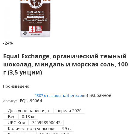
-24%
Equal Exchange, органический темный
шоколад, миндаль и морская соль, 100
г (3,5 унции)
Произведено
В избранное
1307 отзывов на iherb.com
EQU-99064
Артикул:
Доступно начиная, с
апреля 2020
Вес
0.13 кг
UPC Код
745998990642
Количество в упаковке
99 г.