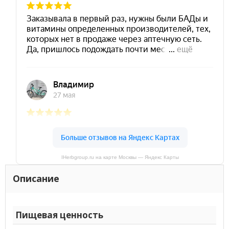
IHerbgroup.ru на карте Москвы — Яндекс Карты
Описание
Пищевая ценность