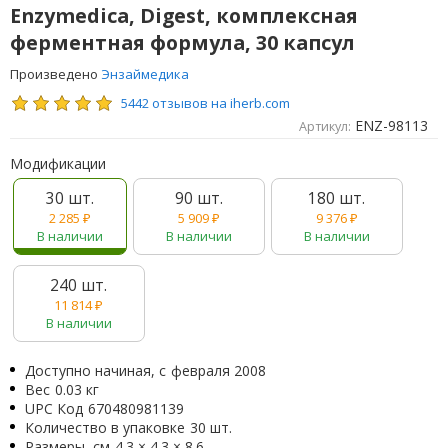
Enzymedica, Digest, комплексная
ферментная формула, 30 капсул
Произведено
Энзаймедика
5442 отзывов на iherb.com
ENZ-98113
Артикул:
Модификации
30 шт.
90 шт.
180 шт.
2 285
₽
5 909
₽
9 376
₽
В наличии
В наличии
В наличии
240 шт.
11 814
₽
В наличии
Доступно начиная, с
февраля 2008
Вес
0.03 кг
UPC Код
670480981139
Количество в упаковке
30 шт.
Размеры, см
4.3 × 4.3 × 8.6