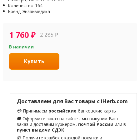
Количество
164
Бренд
Энзаймедика
1 760
₽
2 285
₽
В наличии
Купить
Доставляем для Вас товары с iHerb.com
💳 Принимаем
российские
банковские карты
🚚 Оформите заказ на сайте - мы выкупим Ваш
заказ и доставим курьером,
почтой России
или в
пункт выдачи СДЭК
🎁 Получите кэшбек с каждой покупки и