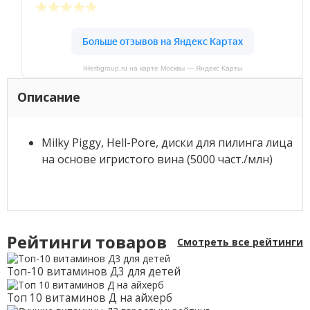
IHerbgroup.ru на карте Москвы — Яндекс Карты
Описание
Milky Piggy, Hell-Pore, диски для пилинга лица
на основе игристого вина (5000 част./млн)
Рейтинги товаров
Смотреть все рейтинги
Топ-10 витаминов Д3 для детей
Топ 10 витаминов Д на айхерб