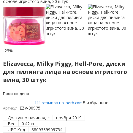
-23%
Elizavecca, Milky Piggy, Hell-Pore, диски
для пилинга лица на основе игристого
вина, 30 штук
Произведено
В избранное
111 отзывов на iherb.com
EZV-90975
Артикул:
Доступно начиная, с
ноября 2019
Вес
0.42 кг
UPC Код
8809339909754