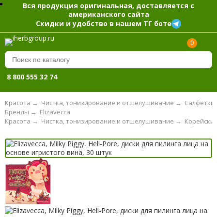
Вся продукция оригинальная, доставляется с
американского сайта
Скидки и удобство в нашем ТГ боте
0
8 800 555 32 74
Красота
→
Чистка, тонизирование и отшелушивание
→
Салфетки 
Бренды
→
Elizavecca
Красота
→
Чистка, тонизирование и отшелушивание
→
Корейские