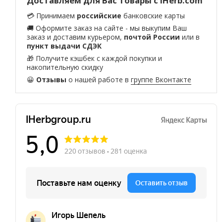
Доставляем для Вас товары с iHerb.com
💳 Принимаем
российские
банковские карты
🚚 Оформите заказ на сайте - мы выкупим Ваш
заказ и доставим курьером,
почтой России
или в
пункт выдачи СДЭК
🎁 Получите кэшбек с каждой покупки и
накопительную скидку
😀
Отзывы
о нашей работе в
группе Вконтакте