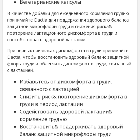
Вегетарианские капсулы
В качестве добавки для ежедневного кормления грудью
принимайте Elactia для поддержания здорового баланса
защитной микрофлоры груди и снижения риска&
повторение лактационного дискомфорта в груди и
способствовать здоровой лактации.
При первых признаках дискомфорта в груди принимайте
Elactia, чтобы восстановить здоровый баланс защитной
флоры груди и облегчить дискомфорт в груди, связанный
с лактацией.
Избавьтесь от дискомфорта в груди,
связанного с лактацией
Снизить риск& повторение дискомфорта в
груди в период лактации
Содействовать здоровой лактации&
кормление грудью
Восстановить& поддерживать здоровый
баланс защитной микрофлоры груди