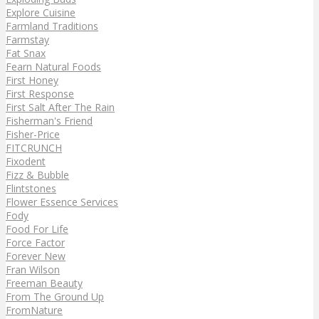
Explore Cuisine
Farmland Traditions
Farmstay
Fat Snax
Fearn Natural Foods
First Honey
First Response
First Salt After The Rain
Fisherman's Friend
Fisher-Price
FITCRUNCH
Fixodent
Fizz & Bubble
Flintstones
Flower Essence Services
Fody
Food For Life
Force Factor
Forever New
Fran Wilson
Freeman Beauty
From The Ground Up
FromNature