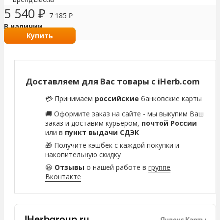
5 540
₽
7 185
₽
В наличии
Купить
Доставляем для Вас товары с iHerb.com
💳 Принимаем
российские
банковские карты
🚚 Оформите заказ на сайте - мы выкупим Ваш
заказ и доставим курьером,
почтой России
или в
пункт выдачи СДЭК
🎁 Получите кэшбек с каждой покупки и
накопительную скидку
😀
Отзывы
о нашей работе в
группе
Вконтакте