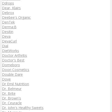
Ddrops
Dear, Klairs
Debrox
Deebee's Organic
DenTek
Derma:B
Desitin
Deva
DevaCurl
Dial
DietWorks
Doctor Arthritis
Doctor's Best
Domeboro
Doori Cosmetics
Double Dare
Dove
Dr Emil Nutrition
Dr. Belmeur
Dr. Brite
Dr. Brown's
Dr. Ceuracle
Dr. John's Healthy Sweets