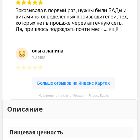
IHerbgroup.ru на карте Москвы — Яндекс Карты
Описание
Пищевая ценность