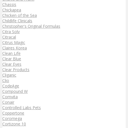
Chassis
Chickapea
Chicken of the Sea
Childlife Clinicals
Christopher's Original Formulas
Citra Solv
Citracal
Citrus Magic
Claires Korea
Clean Life
Clear Blue
Clear Eyes
Clear Products
Cliganic
Clio
CodeAge
Compound W
Comvita
Conair
Controlled Labs Pets
Coppertone
Coromega
Cortizone 10