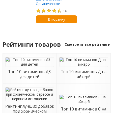
Органическое
картофельное пюре
1639
Organic Mashed
Potatoes, домашняя
В корзину
кухня, 100 г
Рейтинги товаров
Смотреть все рейтинги
Топ-10 витаминов Д3
Топ 10 витаминов Д на
для детей
айхерб
Рейтинг лучших добавок
Топ 10 витаминов С на
при хроническом