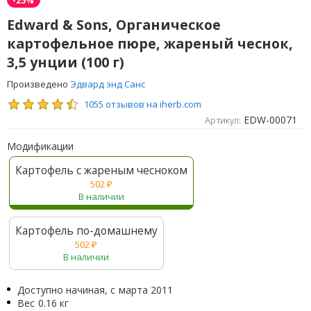
Edward & Sons, Органическое
картофельное пюре, жареный чеснок,
3,5 унции (100 г)
Произведено
Эдвард энд Санс
1055 отзывов на iherb.com
EDW-00071
Артикул:
Модификации
Картофель с жареным чесноком
502
₽
В наличии
Картофель по-домашнему
502
₽
В наличии
Доступно начиная, с
марта 2011
Вес
0.16 кг