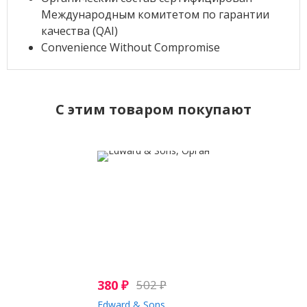
Международным комитетом по гарантии
качества (QAI)
Convenience Without Compromise
C этим товаром покупают
380
₽
502
₽
Edward & Sons,