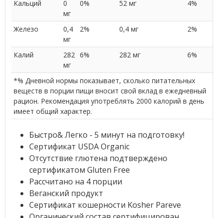
Кальций
0
0%
52 мг
4%
мг
Железо
0,4
2%
0,4 мг
2%
мг
Калий
282
6%
282 мг
6%
мг
*% Дневной нормы показывает, сколько питательных
веществ в порции пищи вносит свой вклад в ежедневный
рацион. Рекомендация употреблять 2000 калорий в день
имеет общий характер.
Быстро& Легко - 5 минут на подготовку!
Сертификат USDA Organic
Отсутствие глютена подтверждено
сертификатом Gluten Free
Рассчитано на 4 порции
Веганский продукт
Сертификат кошерности Kosher Pareve
Органический состав сертифицирован