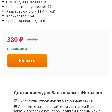
UPC Код
043182000710
Количество в упаковке
99 г.
Размеры, см
3.6 × 11.4 × 16.8
Количество
164
Бренд
Эдвард энд Санс
380
₽
502
₽
В наличии
Купить
Доставляем для Вас товары с iHerb.com
💳 Принимаем
российские
банковские карты
🚚 Оформите заказ на сайте - мы выкупим Ваш
заказ и доставим курьером,
почтой России
или в