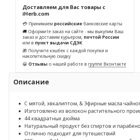
Доставляем для Вас товары с
iHerb.com
💳 Принимаем
российские
банковские карты
🚚 Оформите заказ на сайте - мы выкупим Ваш
заказ и доставим курьером,
почтой России
или в
пункт выдачи СДЭК
🎁 Получите кэшбек с каждой покупки и
накопительную скидку
😀
Отзывы
о нашей работе в
группе Вконтакте
Описание
С мятой, эвкалиптом, & Эфирные масла чайно
Изготовлено из волокон растительного прои
44 квадратных дюйма
Натуральный продукт без спиртов и парабен
Отлично подходит для путешествий