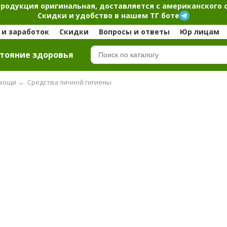
продукция оригинальная, доставляется с американского 
Скидки и удобство в нашем ТГ боте
и заработок
Скидки
Вопросы и ответы
Юр лицам
тояние здоровья
омощи
→
Средства личной гигиены