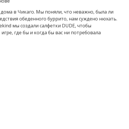
нове
 дома в Чикаго. Мы поняли, что неважно, была ли
едствия обеденного буррито, нам суждено нюхать.
ekind мы создали салфетки DUDE, чтобы
 игре, где бы и когда бы вас ни потребовала