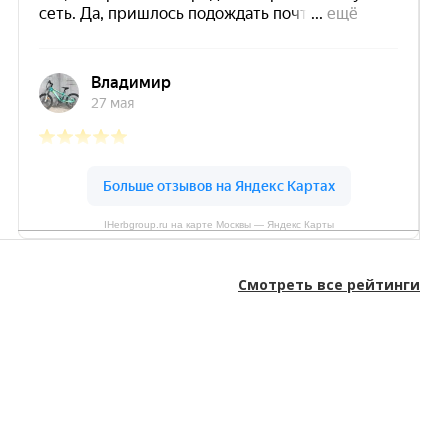
IHerbgroup.ru на карте Москвы — Яндекс Карты
Смотреть все рейтинги