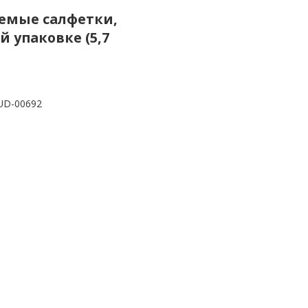
ваемые салфетки,
й упаковке (5,7
UD-00692