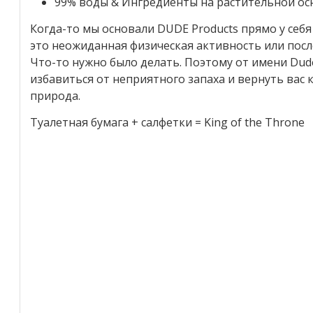
99% воды & Ингредиенты на растительной ос
Когда-то мы основали DUDE Products прямо у себя
это неожиданная физическая активность или посл
Что-то нужно было делать. Поэтому от имени Dud
избавиться от неприятного запаха и вернуть вас к
природа.
Туалетная бумага + салфетки = King of the Throne