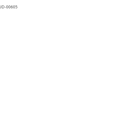
UD-00605