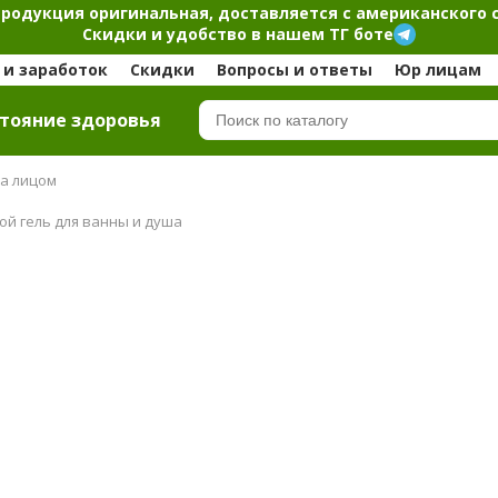
продукция оригинальная, доставляется с американского 
Скидки и удобство в нашем ТГ боте
и заработок
Скидки
Вопросы и ответы
Юр лицам
тояние здоровья
за лицом
ой гель для ванны и душа