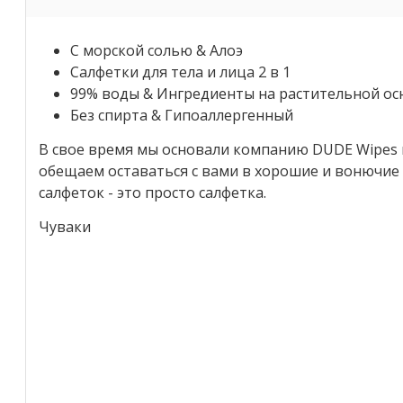
С морской солью & Алоэ
Салфетки для тела и лица 2 в 1
99% воды & Ингредиенты на растительной ос
Без спирта & Гипоаллергенный
В свое время мы основали компанию DUDE Wipes и
обещаем оставаться с вами в хорошие и вонючие
салфеток - это просто салфетка.
Чуваки