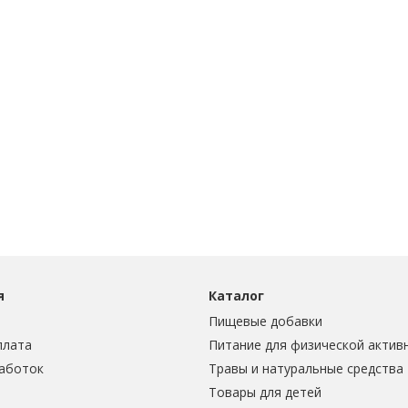
я
Каталог
Пищевые добавки
плата
Питание для физической актив
аботок
Травы и натуральные средства
Товары для детей