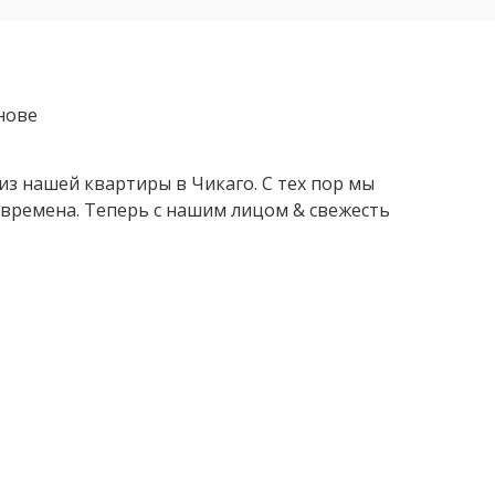
нове
з нашей квартиры в Чикаго. С тех пор мы
 времена. Теперь с нашим лицом & свежесть