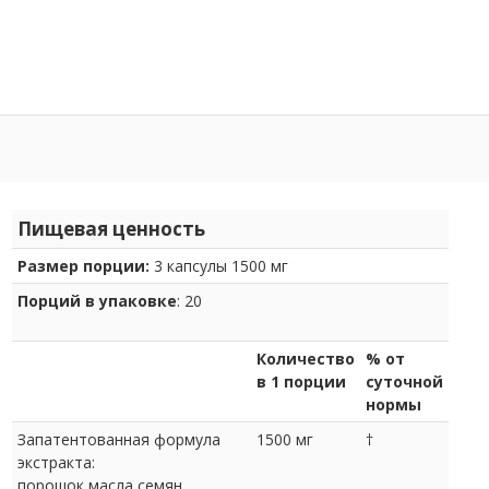
Пищевая ценность
Размер порции:
3 капсулы 1500 мг
Порций в упаковке
: 20
Количество
% от
в 1 порции
суточной
нормы
Запатентованная формула
1500 мг
†
экстракта:
порошок масла семян