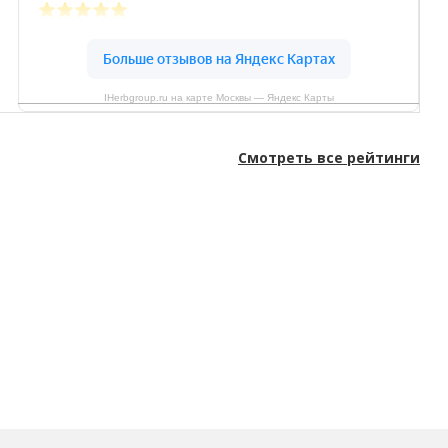
IHerbgroup.ru на карте Москвы — Яндекс Карты
Смотреть все рейтинги