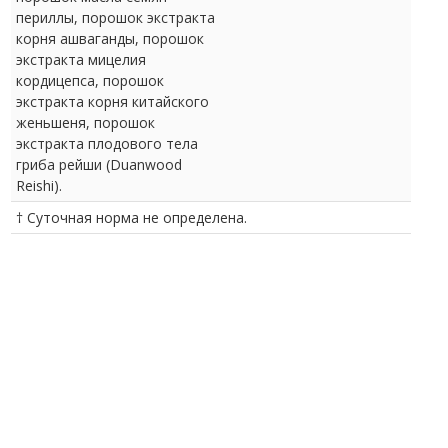
периллы, порошок экстракта
корня ашваганды, порошок
экстракта мицелия
кордицепса, порошок
экстракта корня китайского
женьшеня, порошок
экстракта плодового тела
гриба рейши (Duanwood
Reishi).
† Суточная норма не определена.