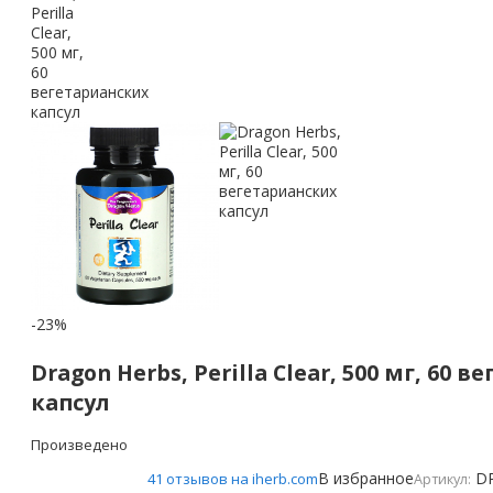
-23%
Dragon Herbs, Perilla Clear, 500 мг, 60 
капсул
Произведено
В избранное
D
41 отзывов на iherb.com
Артикул: