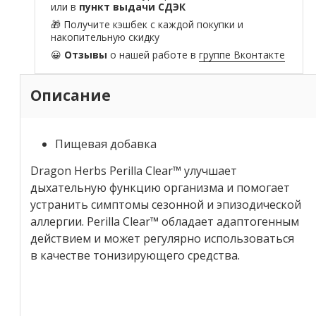
или в
пункт выдачи СДЭК
🎁 Получите кэшбек с каждой покупки и
накопительную скидку
😀
Отзывы
о нашей работе в
группе Вконтакте
Описание
Пищевая добавка
Dragon Herbs Perilla Clear
™
улучшает
дыхательную функцию организма и помогает
устранить симптомы сезонной и эпизодической
аллергии. Perilla Clear™ обладает адаптогенным
действием и может регулярно использоваться
в качестве тонизирующего средства.