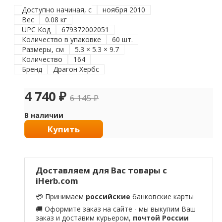
Доступно начиная, с
ноября 2010
Вес
0.08 кг
UPC Код
679372002051
Количество в упаковке
60 шт.
Размеры, см
5.3 × 5.3 × 9.7
Количество
164
Бренд
Драгон Хербс
4 740
₽
6 145
₽
В наличии
Купить
Доставляем для Вас товары с
iHerb.com
💳 Принимаем
российские
банковские карты
🚚 Оформите заказ на сайте - мы выкупим Ваш
заказ и доставим курьером,
почтой России