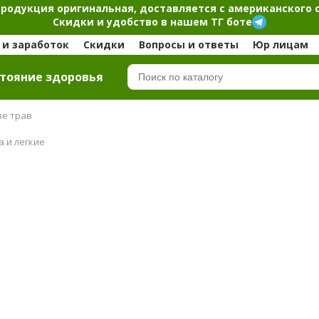
продукция оригинальная, доставляется с американского 
Скидки и удобство в нашем ТГ боте
и заработок
Скидки
Вопросы и ответы
Юр лицам
тояние здоровья
ве трав
 и легкие