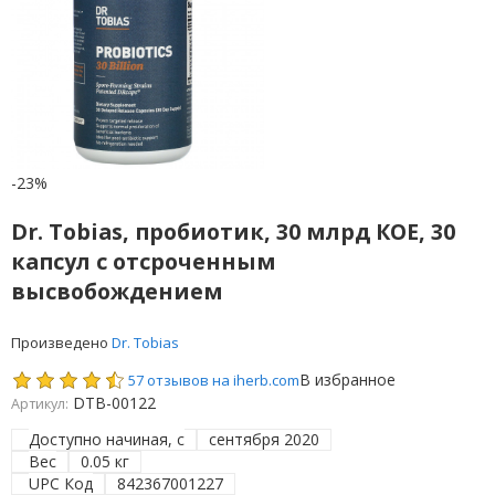
-23%
Dr. Tobias, пробиотик, 30 млрд КОЕ, 30
капсул с отсроченным
высвобождением
Произведено
Dr. Tobias
В избранное
57 отзывов на iherb.com
DTB-00122
Артикул:
Доступно начиная, с
сентября 2020
Вес
0.05 кг
UPC Код
842367001227