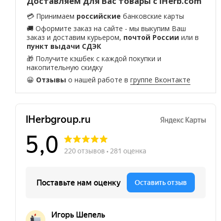
Доставляем для Вас товары с iHerb.com
💳 Принимаем
российские
банковские карты
🚚 Оформите заказ на сайте - мы выкупим Ваш
заказ и доставим курьером,
почтой России
или в
пункт выдачи СДЭК
🎁 Получите кэшбек с каждой покупки и
накопительную скидку
😀
Отзывы
о нашей работе в
группе Вконтакте