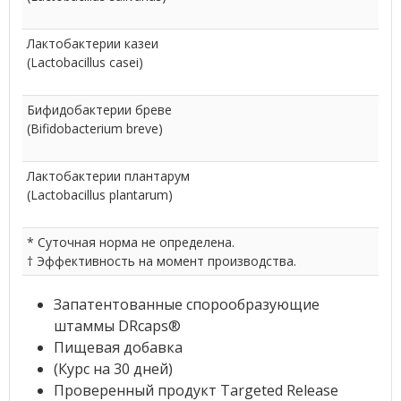
Лактобактерии казеи
(Lactobacillus casei)
Бифидобактерии бреве
(Bifidobacterium breve)
Лактобактерии плантарум
(Lactobacillus plantarum)
* Суточная норма не определена.
† Эффективность на момент производства.
Запатентованные спорообразующие
штаммы DRcaps
®
Пищевая добавка
(Курс на 30 дней)
Проверенный продукт Targeted Release