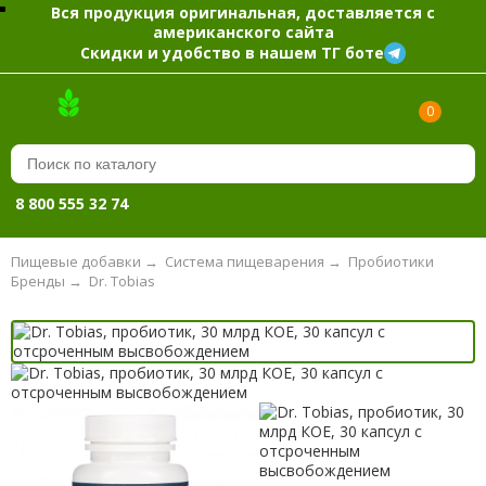
Вся продукция оригинальная, доставляется с
американского сайта
Скидки и удобство в нашем ТГ боте
0
8 800 555 32 74
Пищевые добавки
→
Система пищеварения
→
Пробиотики
Бренды
→
Dr. Tobias