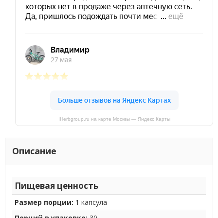
IHerbgroup.ru на карте Москвы — Яндекс Карты
Описание
Пищевая ценность
Размер порции:
1 капсула
Порций в упаковке:
30