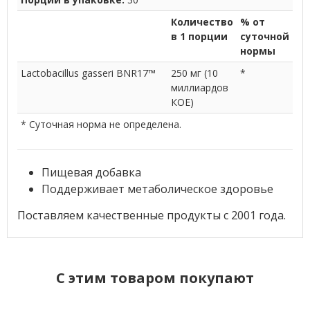
Количество
% от
в 1 порции
суточной
нормы
Lactobacillus gasseri BNR17™
250 мг (10
*
миллиардов
КОЕ)
* Суточная норма не определена.
Пищевая добавка
Поддерживает метаболическое здоровье
Поставляем качественные продукты с 2001 года.
C этим товаром покупают