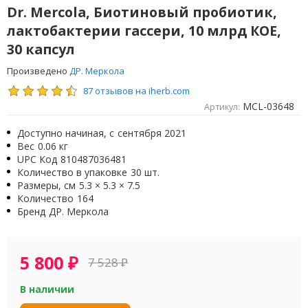
Dr. Mercola, Биотиновый пробиотик,
лактобактерии гассери, 10 млрд КОЕ,
30 капсул
Произведено
ДР. Меркола
87 отзывов на iherb.com
MCL-03648
Артикул:
Доступно начиная, с
сентября 2021
Вес
0.06 кг
UPC Код
810487036481
Количество в упаковке
30 шт.
Размеры, см
5.3 × 5.3 × 7.5
Количество
164
Бренд
ДР. Меркола
5 800
₽
7 528
₽
В наличии