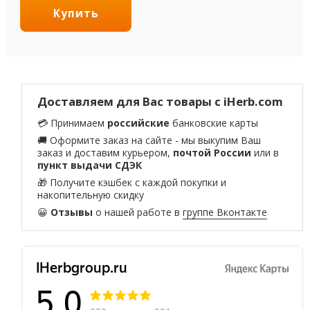
Купить
Доставляем для Вас товары с iHerb.com
💳 Принимаем
российские
банковские карты
🚚 Оформите заказ на сайте - мы выкупим Ваш
заказ и доставим курьером,
почтой России
или в
пункт выдачи СДЭК
🎁 Получите кэшбек с каждой покупки и
накопительную скидку
😀
Отзывы
о нашей работе в
группе Вконтакте