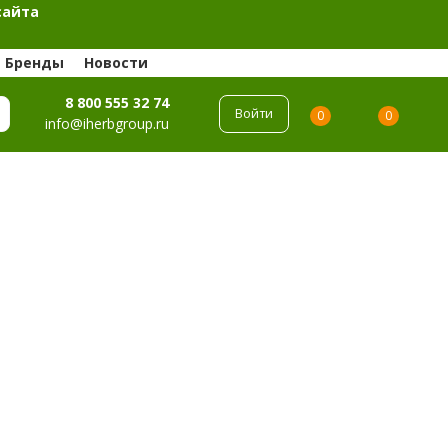
сайта
Бренды
Новости
8 800 555 32 74
Войти
0
0
info@iherbgroup.ru