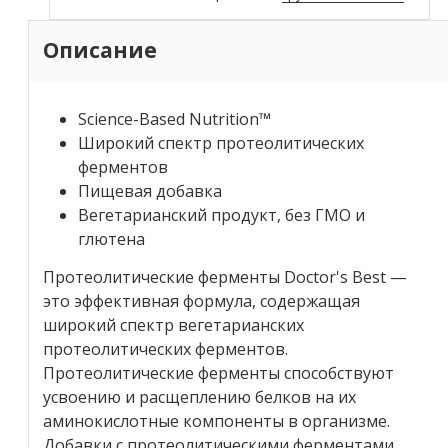
Описание
Science-Based Nutrition™
Широкий спектр протеолитических
ферментов
Пищевая добавка
Вегетарианский продукт, без ГМО и
глютена
Протеолитические ферменты Doctor's Best —
это эффективная формула, содержащая
широкий спектр вегетарианских
протеолитических ферментов.
Протеолитические ферменты способствуют
усвоению и расщеплению белков на их
аминокислотные компоненты в организме.
Добавки с протеолитическими ферментами