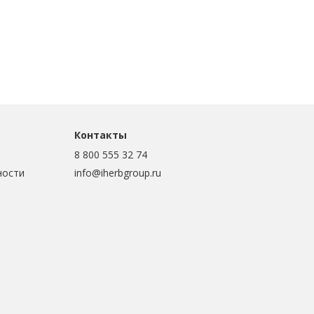
Контакты
8 800 555 32 74
ности
info@iherbgroup.ru