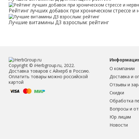
Рейтинг лучших добавок при хроническом стрессе и
Лучшие витамины Д3 взрослым: рейтинг
Информаци
Copyright © iHerbgroup.ru, 2022.
О компании
Доставка товаров с Айхерб в Россию.
Доставка и о
Оплатить товары можно российской
картой
Отзывы и зар
Скидки
Обработка п
Вопросы и о
Юр лицам
Новости