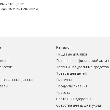
 нервном истощении
я
Каталог
Пищевые добавки
плата
Питание для физической актив
аботок
Травы и натуральные средства
Товары для детей
ерсональных данных
Питомцы
тветы
Продукты питания
Красота
Состояния здоровья
Средства для душа и ухода