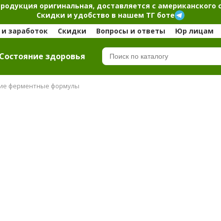
продукция оригинальная, доставляется с американского 
Скидки и удобство в нашем ТГ боте
и заработок
Скидки
Вопросы и ответы
Юр лицам
Cостояние здоровья
ие ферментные формулы