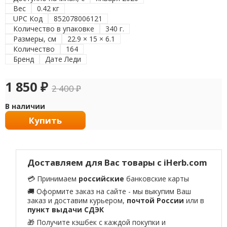
Вес
0.42 кг
UPC Код
852078006121
Количество в упаковке
340 г.
Размеры, см
22.9 × 15 × 6.1
Количество
164
Бренд
Дате Леди
1 850
₽
2 400
₽
В наличии
Купить
Доставляем для Вас товары с iHerb.com
💳 Принимаем
российские
банковские карты
🚚 Оформите заказ на сайте - мы выкупим Ваш
заказ и доставим курьером,
почтой России
или в
пункт выдачи СДЭК
🎁 Получите кэшбек с каждой покупки и