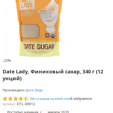
-23%
Date Lady, Финиковый сахар, 340 г (12
унций)
Произведено
Дате Леди
В избранное
166 отзывов на iherb.com
DTL-00612
Артикул:
Доступно начиная, с
января 2020