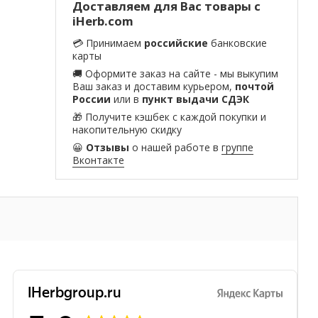
Доставляем для Вас товары с
iHerb.com
💳 Принимаем
российские
банковские
карты
🚚 Оформите заказ на сайте - мы выкупим
Ваш заказ и доставим курьером,
почтой
России
или в
пункт выдачи СДЭК
🎁 Получите кэшбек с каждой покупки и
накопительную скидку
😀
Отзывы
о нашей работе в
группе
Вконтакте