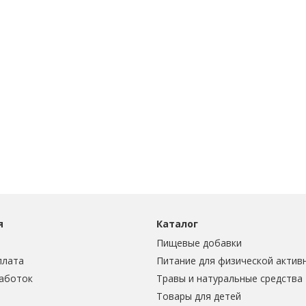
я
Каталог
Пищевые добавки
плата
Питание для физической актив
аботок
Травы и натуральные средства
Товары для детей