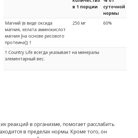
Количество
% от
в 1 порции
суточной
нормы
Магний (в виде оксида
250 мг
60%
магния, хелата аминокислот
магния [на основе рисового
протеина]) †
† Country Life всегда указывает на минералы
элементарный вес.
их реакций в организме, помогает расслабить
ходится в пределах нормы. Кроме того, он