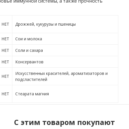
овье иммунной системы, а также прочность
НЕТ
Дрожжей, кукурузы и пшеницы
НЕТ
Сои и молока
НЕТ
Соли и сахара
НЕТ
Консервантов
Искусственных красителей, ароматизаторов и
НЕТ
подсластителей
НЕТ
Стеарата магния
C этим товаром покупают