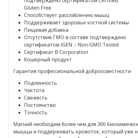
подтверждено сертификатом Certified
Gluten Free
Способствует расслаблению мышц
Поддерживает здоровье костной системы
Пищевая добавка
Отсутствие ГМО в составе подтверждено
сертификатом IGEN – Non-GMO Tested
Сертификат B Corporation
Кошерный продукт
Гарантия профессиональной добросовестности
Подлинность
Чистота
Свежесть
Постоянство
Точность
Магний необходим более чем для 300 биохимическ
мышцы и поддерживать кровоток, который уже на