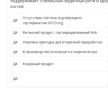
поддерживает стабильный сердечный ритм и здор
костей.
Отсутствие глютена подтверждено
ДА
сертификатом GFCO.org
ДА
Веганский продукт, сертифицированный AVA
ДА
Упаковка пригодна для вторичной переработки
ДА
В производстве используется энергия ветра
ДА
Кошерный продукт
ДА