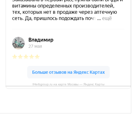
IHerbgroup.ru на карте Москвы — Яндекс Карты