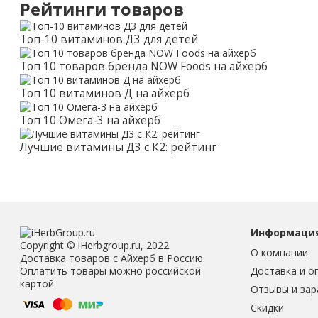
Рейтинги товаров
Топ-10 витаминов Д3 для детей
Топ 10 товаров бренда NOW Foods на айхерб
Топ 10 витаминов Д на айхерб
Топ 10 Омега-3 на айхерб
Лучшие витамины Д3 с К2: рейтинг
Информаци
Copyright © iHerbgroup.ru, 2022.
О компании
Доставка товаров с Айхерб в Россию.
Доставка и о
Оплатить товары можно российской
картой
Отзывы и зар
Скидки