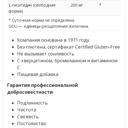
L-гиситидин (свободная
200 мг
*
форма)
* Суточная норма не определена.
GDU — единицы расщепления желатина.
Компания основана в 1971 году
Без глютена, сертификат Certified Gluten-Free
Не вызывает сонливость
С кверцетином, бромелаином и витамином
С
Пищевая добавка
Гарантия профессиональной
добросовестности
Подлинность
Чистота
Свежесть
Постоянство