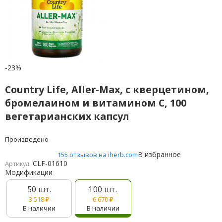
-23%
Country Life, Aller-Max, с кверцетином,
бромелаином и витамином С, 100
вегетарианских капсул
Произведено
В избранное
155 отзывов на iherb.com
CLF-01610
Артикул:
Модификации
50 шт.
100 шт.
3 518
₽
6 670
₽
В наличии
В наличии