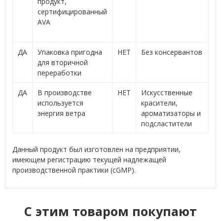
продукт,
сертифицированный
AVA
ДА
Упаковка пригодна
НЕТ
Без консервантов
для вторичной
переработки
ДА
В производстве
НЕТ
Искусственные
используется
красители,
энергия ветра
ароматизаторы и
подсластители
Данный продукт был изготовлен на предприятии,
имеющем регистрацию текущей надлежащей
производственной практики (cGMP).
C этим товаром покупают