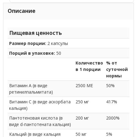
Описание
Пищевая ценность
Размер порции:
2 капсулы
Порций в упаковке:
50
Количество
% от
в 1 порции
суточной
нормы
Витамин A (в виде
2500 МЕ
50%
ретинилпальмитата)
Витамин C (в виде аскорбата
250 мг
417%
кальция)
Пантотеновая кислота (в
200 мг
2000%
виде d-пантотената кальция)
Кальций (в виде кальция
50 мг
5%