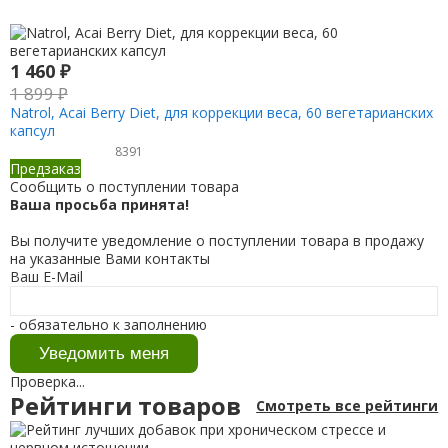
1 460
₽
1 899
₽
Natrol, Acai Berry Diet, для коррекции веса, 60 вегетарианских
капсул
8391
Предзаказ
Сообщить о поступлении товара
Ваша просьба принята!
Вы получите уведомление о поступлении товара в продажу
на указанные Вами контакты
Ваш E-Mail
- обязательно к заполнению
Проверка...
Рейтинги товаров
Смотреть все рейтинги