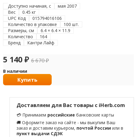
Доступно начиная, с
мая 2007
Вес
0.45 кг
UPC Код
015794016106
Количество в упаковке
100 шт.
Размеры, см
6.4 × 6.4 × 11.9
Количество
164
Бренд
Кантри Лайф
5 140
₽
6 670
₽
В наличии
Купить
Доставляем для Вас товары с iHerb.com
💳 Принимаем
российские
банковские карты
🚚 Оформите заказ на сайте - мы выкупим Ваш
заказ и доставим курьером,
почтой России
или в
пункт выдачи СДЭК