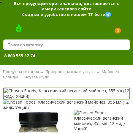
Вся продукция оригинальная, доставляется с
американского сайта
Скидки и удобство в нашем ТГ боте
0
8 800 555 32 74
Продукты питания
→
Приправы, масла и уксусы
→
Майонез
Бренды
→
Чоузен Фудс