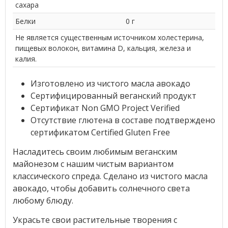
сахара
Белки
0 г
Не является существенным источником холестерина,
пищевых волокон, витамина D, кальция, железа и
калия.
Изготовлено из чистого масла авокадо
Сертифицированный веганский продукт
Сертификат Non GMO Project Verified
Отсутствие глютена в составе подтверждено
сертификатом Certified Gluten Free
Насладитесь своим любимым веганским
майонезом с нашим чистым вариантом
классического спреда. Сделано из чистого масла
авокадо, чтобы добавить солнечного света
любому блюду.
Украсьте свои растительные творения с