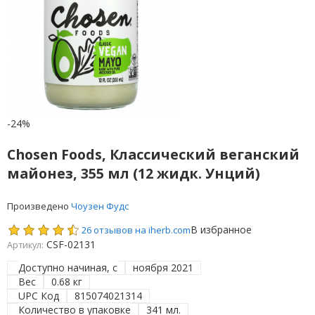
-24%
Chosen Foods, Классический веганский
майонез, 355 мл (12 жидк. Унций)
Произведено
Чоузен Фудс
В избранное
26 отзывов на iherb.com
CSF-02131
Артикул:
Доступно начиная, с
ноября 2021
Вес
0.68 кг
UPC Код
815074021314
Количество в упаковке
341 мл.