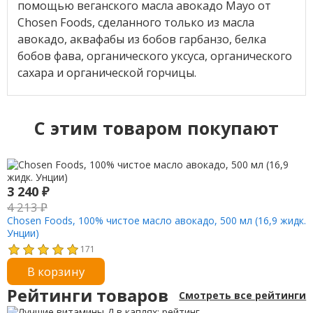
помощью веганского масла авокадо Mayo от
Chosen Foods, сделанного только из масла
авокадо, аквафабы из бобов гарбанзо, белка
бобов фава, органического уксуса, органического
сахара и органической горчицы.
C этим товаром покупают
3 240
₽
4 213
₽
Chosen Foods, 100% чистое масло авокадо, 500 мл (16,9 жидк.
Унции)
171
В корзину
Рейтинги товаров
Смотреть все рейтинги