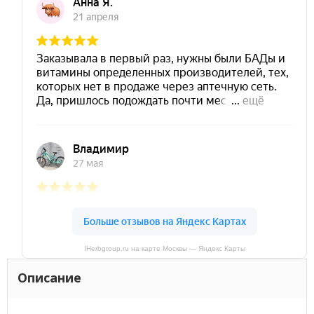
IHerbgroup.ru на карте Москвы — Яндекс Карты
Описание