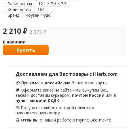
Размеры, см
12.1 × 7.4 × 7.2
Количество
164
Бренд
Чоузен Фудс
2 210
₽
2 873
₽
В наличии
Купить
Доставляем для Вас товары с iHerb.com
💳 Принимаем
российские
банковские карты
🚚 Оформите заказ на сайте - мы выкупим Ваш
заказ и доставим курьером,
почтой России
или в
пункт выдачи СДЭК
🎁 Получите кэшбек с каждой покупки и
накопительную скидку
😀
Отзывы
о нашей работе в
группе Вконтакте