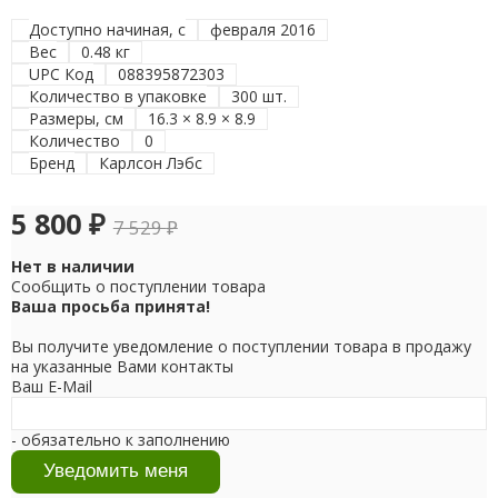
Доступно начиная, с
февраля 2016
Вес
0.48 кг
UPC Код
088395872303
Количество в упаковке
300 шт.
Размеры, см
16.3 × 8.9 × 8.9
Количество
0
Бренд
Карлсон Лэбс
5 800
₽
7 529
₽
Нет в наличии
Сообщить о поступлении товара
Ваша просьба принята!
Вы получите уведомление о поступлении товара в продажу
на указанные Вами контакты
Ваш E-Mail
- обязательно к заполнению