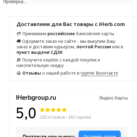
Проверка...
Доставляем для Вас товары с iHerb.com
💳 Принимаем
российские
банковские карты
🚚 Оформите заказ на сайте - мы выкупим Ваш
заказ и доставим курьером,
почтой России
или в
пункт выдачи СДЭК
🎁 Получите кэшбек с каждой покупки и
накопительную скидку
😀
Отзывы
о нашей работе в
группе Вконтакте