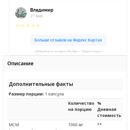
IHerbgroup.ru на карте Москвы — Яндекс Карты
Описание
Дополнительные факты
Размер порции:
1 капсула
Количество
%
на порцию
Дневная
стоимость
МСМ
1000 мг
**