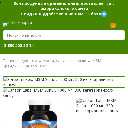
Вся продукция оригинальная, доставляется с
американского сайта
Скидки и удобство в нашем ТГ боте
0
8 800 555 32 74
Пищевые добавки
→
Кости, суставы и хрящи
→
MSM
Бренды
→
Carlson Labs