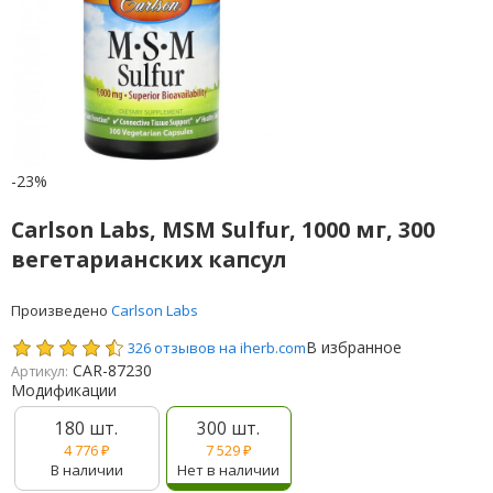
-23%
Carlson Labs, MSM Sulfur, 1000 мг, 300
вегетарианских капсул
Произведено
Carlson Labs
В избранное
326 отзывов на iherb.com
CAR-87230
Артикул:
Модификации
180 шт.
300 шт.
4 776
₽
7 529
₽
В наличии
Нет в наличии