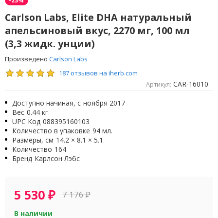
Carlson Labs, Elite DHA натуральный
апельсиновый вкус, 2270 мг, 100 мл
(3,3 жидк. унции)
Произведено
Carlson Labs
187 отзывов на iherb.com
CAR-16010
Артикул:
Доступно начиная, с
ноября 2017
Вес
0.44 кг
UPC Код
088395160103
Количество в упаковке
94 мл.
Размеры, см
14.2 × 8.1 × 5.1
Количество
164
Бренд
Карлсон Лэбс
5 530
₽
7 176
₽
В наличии