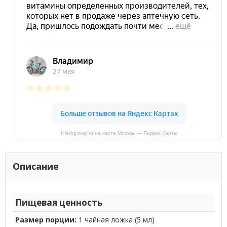
IHerbgroup.ru на карте Москвы — Яндекс Карты
Описание
Пищевая ценность
Размер порции:
1 чайная ложка (5 мл)