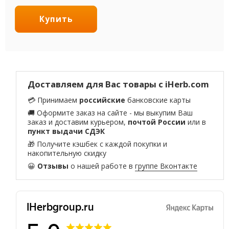
Купить
Доставляем для Вас товары с iHerb.com
💳 Принимаем
российские
банковские карты
🚚 Оформите заказ на сайте - мы выкупим Ваш
заказ и доставим курьером,
почтой России
или в
пункт выдачи СДЭК
🎁 Получите кэшбек с каждой покупки и
накопительную скидку
😀
Отзывы
о нашей работе в
группе Вконтакте