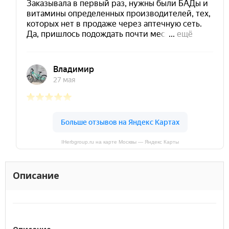
IHerbgroup.ru на карте Москвы — Яндекс Карты
Описание