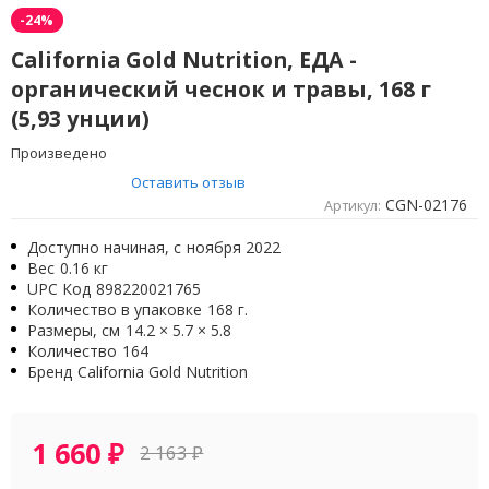
-24%
California Gold Nutrition, ЕДА -
органический чеснок и травы, 168 г
(5,93 унции)
Произведено
Оставить отзыв
CGN-02176
Артикул:
Доступно начиная, с
ноября 2022
Вес
0.16 кг
UPC Код
898220021765
Количество в упаковке
168 г.
Размеры, см
14.2 × 5.7 × 5.8
Количество
164
Бренд
California Gold Nutrition
1 660
₽
2 163
₽