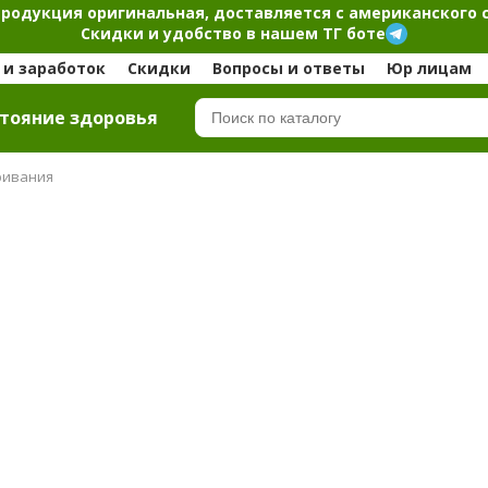
продукция оригинальная, доставляется с американского 
Скидки и удобство в нашем ТГ боте
и заработок
Скидки
Вопросы и ответы
Юр лицам
тояние здоровья
ривания