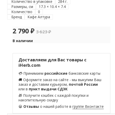
Количество в упаковке
284 г.
Размеры, см
17.3 × 10.4 × 7.4
Количество
0
Бренд
Кафе Алтура
2 790
₽
3 623
₽
В наличии
Доставляем для Вас товары с
iHerb.com
💳 Принимаем
российские
банковские карты
🚚 Оформите заказ на сайте - мы выкупим Ваш
заказ и доставим курьером,
почтой России
или в
пункт выдачи СДЭК
🎁 Получите кэшбек с каждой покупки и
накопительную скидку
😀
Отзывы
о нашей работе в
группе Вконтакте