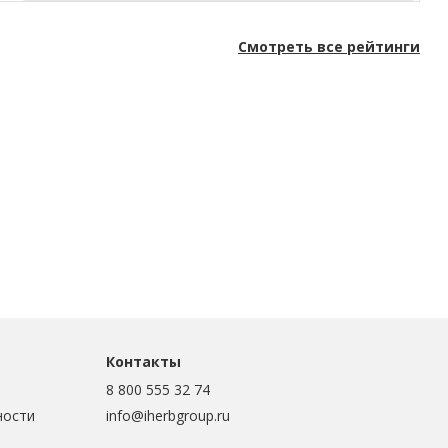
Смотреть все рейтинги
Контакты
8 800 555 32 74
ности
info@iherbgroup.ru