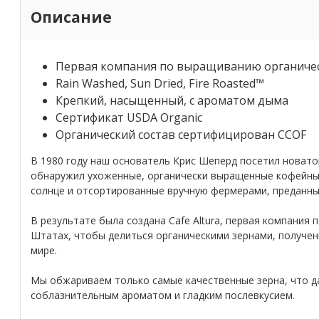
Описание
Первая компания по выращиванию органичес
Rain Washed, Sun Dried, Fire Roasted™
Крепкий, насыщенный, с ароматом дыма
Сертификат USDA Organic
Органический состав сертифицирован CCOF
В 1980 году наш основатель Крис Шеперд посетил новато
обнаружил ухоженные, органически выращенные кофейны
солнце и отсортированные вручную фермерами, преданным
В результате была создана Cafe Altura, первая компания
Штатах, чтобы делиться органическими зернами, получен
мире.
Мы обжариваем только самые качественные зерна, что д
соблазнительным ароматом и гладким послевкусием.