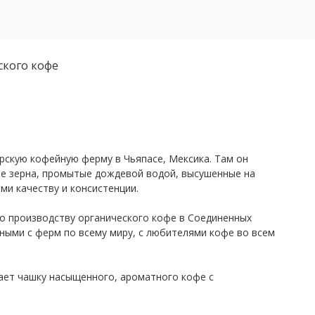
кого кофе
рскую кофейную ферму в Чьяпасе, Мексика. Там он
е зерна, промытые дождевой водой, высушенные на
и качеству и консистенции.
 по производству органического кофе в Соединенных
ными с ферм по всему миру, с любителями кофе во всем
ает чашку насыщенного, ароматного кофе с