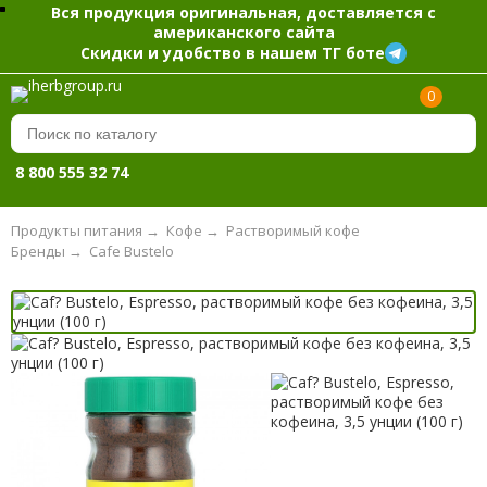
Вся продукция оригинальная, доставляется с
американского сайта
Скидки и удобство в нашем ТГ боте
0
8 800 555 32 74
Продукты питания
→
Кофе
→
Растворимый кофе
Бренды
→
Cafe Bustelo