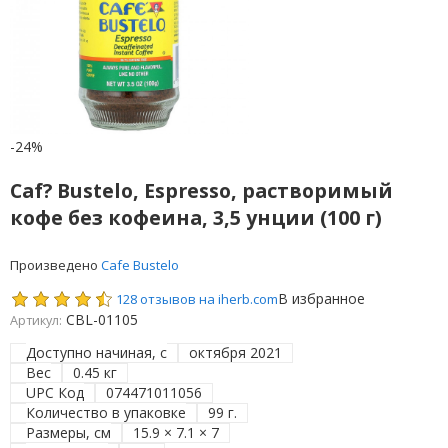
-24%
Caf? Bustelo, Espresso, растворимый
кофе без кофеина, 3,5 унции (100 г)
Произведено
Cafe Bustelo
В избранное
128 отзывов на iherb.com
CBL-01105
Артикул:
Доступно начиная, с
октября 2021
Вес
0.45 кг
UPC Код
074471011056
Количество в упаковке
99 г.
Размеры, см
15.9 × 7.1 × 7