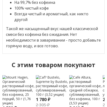
На 99,7% без кофеина
100% чистый кофе
Всегда чистый и ароматный, как никто
другой
Такой же насыщенный вкус нашей классической
смеси без кофеина без ожидания. Нет
необходимости в заваривании - просто добавьте
горячую воду, и все готово.
C этим товаром покупают
1 780
₽
2
2 305
₽
2