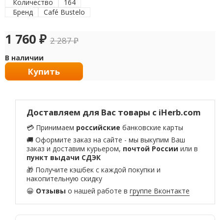
Количество
164
Бренд
Café Bustelo
1 760
₽
2 287
₽
В наличии
Купить
Доставляем для Вас товары с iHerb.com
💳 Принимаем
российские
банковские карты
🚚 Оформите заказ на сайте - мы выкупим Ваш
заказ и доставим курьером,
почтой России
или в
пункт выдачи СДЭК
🎁 Получите кэшбек с каждой покупки и
накопительную скидку
😀
Отзывы
о нашей работе в
группе Вконтакте