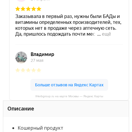
IHerbgroup.ru на карте Москвы — Яндекс Карты
Описание
Кошерный продукт