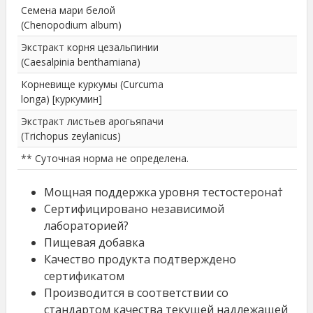
Семена мари белой
(Chenopodium album)
Экстракт корня цезальпинии
(Caesalpinia benthamiana)
Корневище куркумы (Curcuma
longa) [куркумин]
Экстракт листьев арогьяпачи
(Trichopus zeylanicus)
** Суточная норма не определена.
Мощная поддержка уровня тестостерона†
Сертифицировано независимой
лабораторией?
Пищевая добавка
Качество продукта подтверждено
сертификатом
Производится в соответствии со
стандартом качества текущей надлежащей