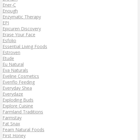
Ener-C
Enough
Enzymatic Therapy
EPI
Epicuren Discovery
Erase Your Face
Esfolio
Essential Living Foods
Estroven
Etude
Eu Natural
Eva Naturals
Eveline Cosmetics
Evenflo Feeding
Everyday Shea
Everydaze
Exploding Buds
Explore Cuisine
Farmland Traditions
Farmstay
Fat Snax
Fearn Natural Foods
First Honey