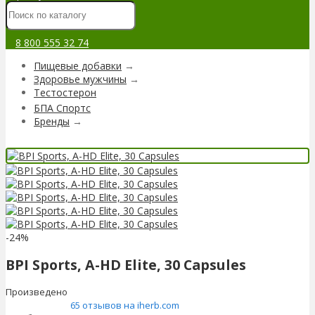
8 800 555 32 74
Пищевые добавки
→
Здоровье мужчины
→
Тестостерон
БПА Спортс
Бренды
→
-24%
BPI Sports, A-HD Elite, 30 Capsules
Произведено
65 отзывов на iherb.com