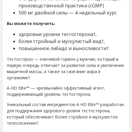
производственной практики (cGMP)
500 мг двойной силы — 4-недельный курс
Вы можете получить:
здоровые уровни тестостерона†,
более стройный и мускулистый вид†,
повышенное либидо и выносливости†.
Тестостерон — ключевой гормон у мужчин, который в
первую очередь отвечает за развитие силы и увеличение
мышечной массы, а также за сжигание жира в
организме†.
A-HD Elite™ — чрезвычайно эффективный агент,
поддерживающий уровень тестостерона.
Уникальный состав ингредиентов A-HD Elite™ разработан
для поддержания здорового уровня тестостерона,
который обеспечивает более стройное и мускулистое
телосложение†.