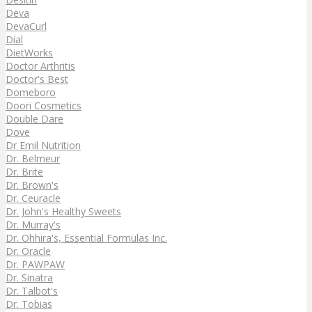
Deva
DevaCurl
Dial
DietWorks
Doctor Arthritis
Doctor's Best
Domeboro
Doori Cosmetics
Double Dare
Dove
Dr Emil Nutrition
Dr. Belmeur
Dr. Brite
Dr. Brown's
Dr. Ceuracle
Dr. John's Healthy Sweets
Dr. Murray's
Dr. Ohhira's, Essential Formulas Inc.
Dr. Oracle
Dr. PAWPAW
Dr. Sinatra
Dr. Talbot's
Dr. Tobias