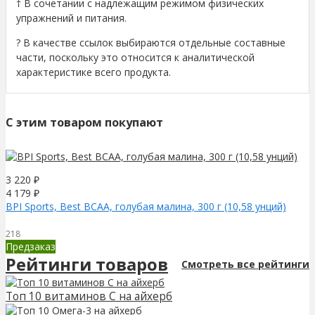
† В сочетании с надлежащим режимом физических
упражнений и питания.
? В качестве ссылок выбираются отдельные составные
части, поскольку это относится к аналитической
характеристике всего продукта.
C этим товаром покупают
3 220
₽
4 179
₽
BPI Sports, Best BCAA, голубая малина, 300 г (10,58 унций)
218
Предзаказ
Рейтинги товаров
Смотреть все рейтинги
Топ 10 витаминов С на айхерб