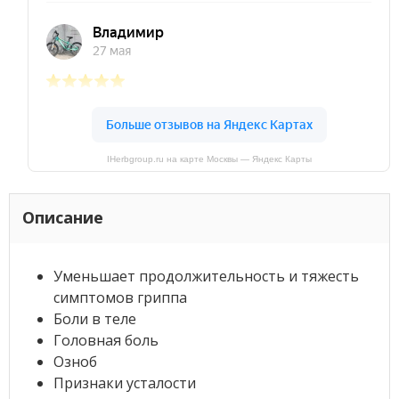
IHerbgroup.ru на карте Москвы — Яндекс Карты
Описание
Уменьшает продолжительность и тяжесть
симптомов гриппа
Боли в теле
Головная боль
Озноб
Признаки усталости