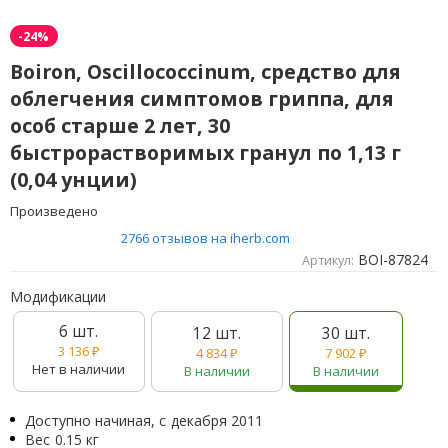
-24%
Boiron, Oscillococcinum, средство для
облегчения симптомов гриппа, для
особ старше 2 лет, 30
быстрорастворимых гранул по 1,13 г
(0,04 унции)
Произведено
2766 отзывов на iherb.com
BOI-87824
Артикул:
Модификации
6 шт.
12 шт.
30 шт.
3 136
₽
4 834
₽
7 902
₽
Нет в наличии
В наличии
В наличии
Доступно начиная, с
декабря 2011
Вес
0.15 кг