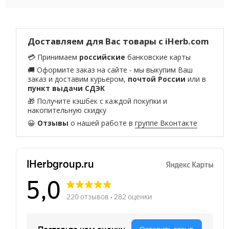
Доставляем для Вас товары с iHerb.com
💳 Принимаем
российские
банковские карты
🚚 Оформите заказ на сайте - мы выкупим Ваш
заказ и доставим курьером,
почтой России
или в
пункт выдачи СДЭК
🎁 Получите кэшбек с каждой покупки и
накопительную скидку
😀
Отзывы
о нашей работе в
группе Вконтакте