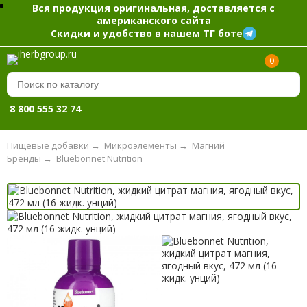
Вся продукция оригинальная, доставляется с
американского сайта
Скидки и удобство в нашем ТГ боте
0
8 800 555 32 74
Пищевые добавки
→
Микроэлементы
→
Магний
Бренды
→
Bluebonnet Nutrition