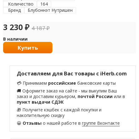
Количество
164
Бренд
Блубоннэт Нутришен
3 230
₽
4 187
₽
В наличии
Купить
Доставляем для Вас товары с iHerb.com
💳 Принимаем
российские
банковские карты
🚚 Оформите заказ на сайте - мы выкупим Ваш
заказ и доставим курьером,
почтой России
или в
пункт выдачи СДЭК
🎁 Получите кэшбек с каждой покупки и
накопительную скидку
😀
Отзывы
о нашей работе в
группе Вконтакте