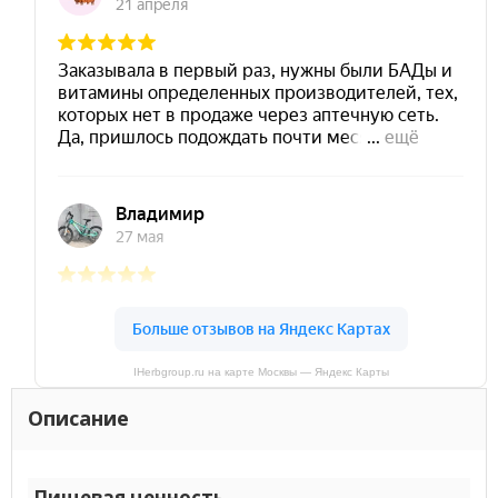
IHerbgroup.ru на карте Москвы — Яндекс Карты
Описание
Пищевая ценность