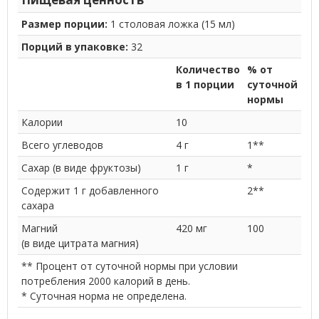
Размер порции:
1 столовая ложка (15 мл)
Порций в упаковке:
32
Количество
% от
в 1 порции
суточной
нормы
Калории
10
Всего углеводов
4 г
1**
Сахар (в виде фруктозы)
1 г
*
Содержит 1 г добавленного
2**
сахара
Магний
420 мг
100
(в виде цитрата магния)
** Процент от суточной нормы при условии
потребления 2000 калорий в день.
* Суточная норма не определена.