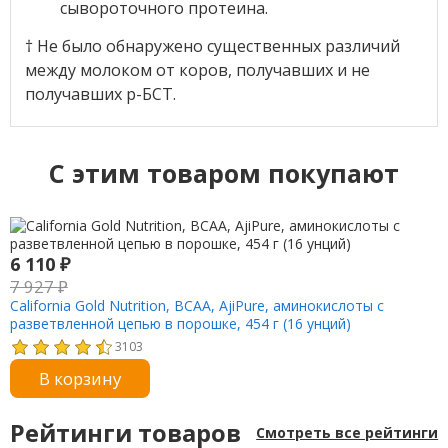
сывороточного протеина.
† Не было обнаружено существенных различий
между молоком от коров, получавших и не
получавших р-БСТ.
C этим товаром покупают
6 110
₽
7 927
₽
California Gold Nutrition, BCAA, AjiPure, аминокислоты с
разветвленной цепью в порошке, 454 г (16 унций)
3103
В корзину
Рейтинги товаров
Смотреть все рейтинги