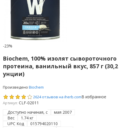
-23%
Biochem, 100% изолят сывороточного
протеина, ванильный вкус, 857 г (30,2
унции)
Произведено
Biochem
В избранное
2624 отзывов на iherb.com
CLF-02011
Артикул:
Доступно начиная, с
мая 2007
Вес
1.74 кг
UPC Код
015794020110