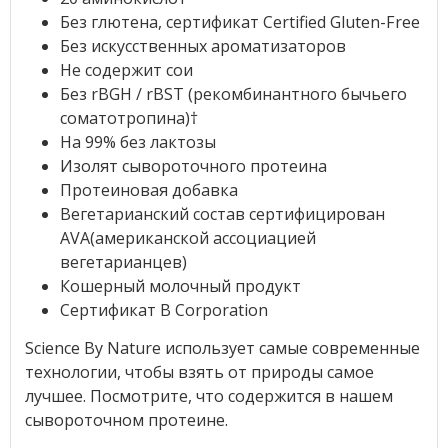
Без глютена, сертификат Certified Gluten-Free
Без искусственных ароматизаторов
Не содержит сои
Без rBGH / rBST (рекомбинантного бычьего
соматотропина)†
На 99% без лактозы
Изолят сывороточного протеина
Протеиновая добавка
Вегетарианский состав сертифицирован
AVA(американской ассоциацией
вегетарианцев)
Кошерный молочный продукт
Сертификат B Corporation
Science By Nature использует самые современные
технологии, чтобы взять от природы самое
лучшее. Посмотрите, что содержится в нашем
сывороточном протеине.