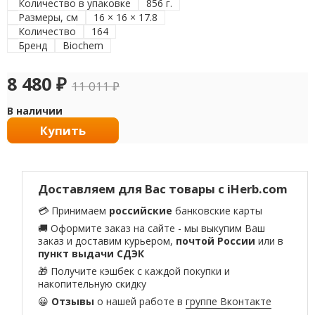
Количество в упаковке
856 г.
Размеры, см
16 × 16 × 17.8
Количество
164
Бренд
Biochem
8 480
₽
11 011
₽
В наличии
Купить
Доставляем для Вас товары с iHerb.com
💳 Принимаем
российские
банковские карты
🚚 Оформите заказ на сайте - мы выкупим Ваш
заказ и доставим курьером,
почтой России
или в
пункт выдачи СДЭК
🎁 Получите кэшбек с каждой покупки и
накопительную скидку
😀
Отзывы
о нашей работе в
группе Вконтакте