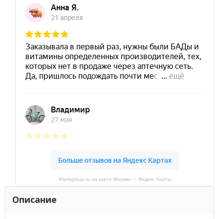
IHerbgroup.ru на карте Москвы — Яндекс Карты
Описание