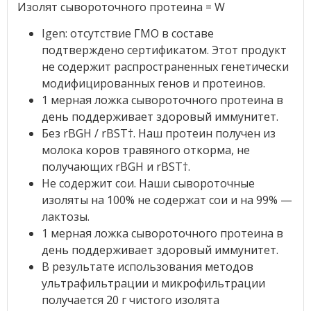
Изолят сывороточного протеина = W
Igen: отсутствие ГМО в составе
подтверждено сертификатом. Этот продукт
не содержит распространенных генетически
модифицированных генов и протеинов.
1 мерная ложка сывороточного протеина в
день поддерживает здоровый иммунитет.
Без rBGH / rBST†. Наш протеин получен из
молока коров травяного откорма, не
получающих rBGH и rBST†.
Не содержит сои. Наши сывороточные
изоляты на 100% не содержат сои и на 99% —
лактозы.
1 мерная ложка сывороточного протеина в
день поддерживает здоровый иммунитет.
В результате использования методов
ультрафильтрации и микрофильтрации
получается 20 г чистого изолята