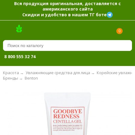
Вся продукция оригинальная, доставляется с
американского сайта
Скидки и удобство в нашем ТГ боте
0
8 800 555 32 74
Красота
→
Увлажняющие средства для лица
→
Корейские увлажня
Бренды
→
Benton