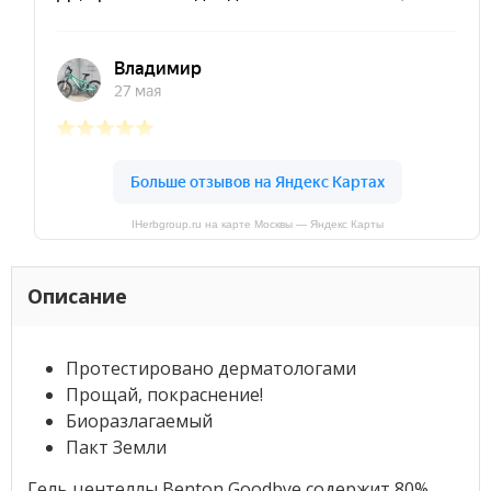
IHerbgroup.ru на карте Москвы — Яндекс Карты
Описание
Протестировано дерматологами
Прощай, покраснение!
Биоразлагаемый
Пакт Земли
Гель центеллы Benton Goodbye содержит 80%