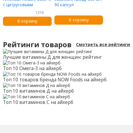
с цитрусовыми
90 капсул
биофлавоноидами, 500
1376
мг, 120 вегетарианских
В корзину
капсул
В корзину
Рейтинги товаров
Смотреть все рейтинги
Лучшие витамины Д для женщин: рейтинг
Топ 10 Омега-3 на айхерб
Топ 10 товаров бренда NOW Foods на айхерб
Топ 10 витаминов Д на айхерб
Топ 10 витаминов С на айхерб