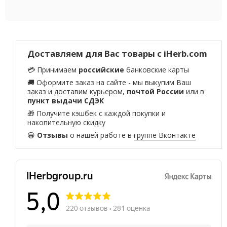
Доставляем для Вас товары с iHerb.com
💳 Принимаем
российские
банковские карты
🚚 Оформите заказ на сайте - мы выкупим Ваш
заказ и доставим курьером,
почтой России
или в
пункт выдачи СДЭК
🎁 Получите кэшбек с каждой покупки и
накопительную скидку
😀
Отзывы
о нашей работе в
группе Вконтакте