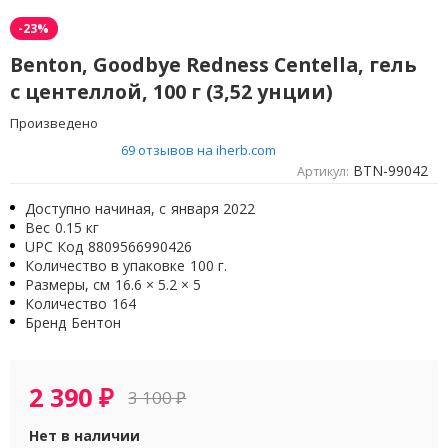
-23%
Benton, Goodbye Redness Centella, гель
с центеллой, 100 г (3,52 унции)
Произведено
69 отзывов на iherb.com
BTN-99042
Артикул:
Доступно начиная, с
января 2022
Вес
0.15 кг
UPC Код
8809566990426
Количество в упаковке
100 г.
Размеры, см
16.6 × 5.2 × 5
Количество
164
Бренд
Бентон
2 390
₽
3 100
₽
Нет в наличии