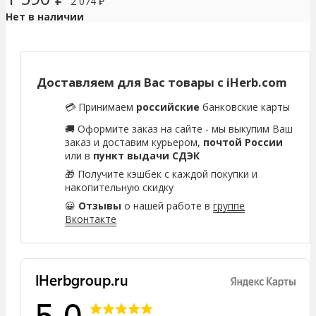
2 074
₽
Нет в наличии
Доставляем для Вас товары с iHerb.com
💳 Принимаем
российские
банковские карты
🚚 Оформите заказ на сайте - мы выкупим Ваш
заказ и доставим курьером,
почтой России
или в
пункт выдачи СДЭК
🎁 Получите кэшбек с каждой покупки и
накопительную скидку
😀
Отзывы
о нашей работе в
группе
Вконтакте