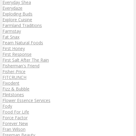
Everyday Shea
Everydaze
Exploding Buds
Explore Cuisine
Farmland Traditions
Farmstay
Fat Snax
Fearn Natural Foods
First Honey
First Response
First Salt After The Rain
Fisherman's Friend
Fisher-Price
FITCRUNCH
Fixodent
Fizz & Bubble
Flintstones
Flower Essence Services
Fody
Food For Life
Force Factor
Forever New
Fran Wilson
Freeman Beauty