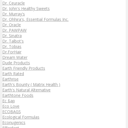
Dr. Ceuracle
Dr. John's Healthy Sweets
Dr. Murray's
Dr. Ohhira's, Essential Formulas Inc.
Dr. Oracle
Dr. PAWPAW
Dr. Sinatra
Dr. Talbot's
Dr. Tobias
Dr.ForHair
Dream Water
Dude Products
Earth Friendly Products
Earth Rated
Earthrise
Earth's Bounty ( Matrix Health )
Earth's Natural Alternative
Earthtone Foods
Ec Бар
Eco Love
ECOBAGS
Ecological Formulas
Econugenics
Efferdent