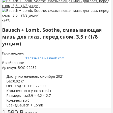
-24%
Bausch + Lomb, Soothe, смазывающая
мазь для глаз, перед сном, 3,5 г (1/8
унции)
Произведено
33 отзывов на iherb.com
В избранное
Артикул:
BOC-02239
Доступно начиная, с
ноября 2021
Вес
0.02 кг
UPC Код
310119022399
Количество в упаковке
4 г.
Размеры, см
8.9 × 4.2 × 2.7
Количество
0
Бренд
Bausch + Lomb
1 590
₽