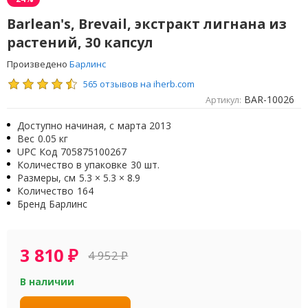
Barlean's, Brevail, экстракт лигнана из
растений, 30 капсул
Произведено
Барлинс
565 отзывов на iherb.com
BAR-10026
Артикул:
Доступно начиная, с
марта 2013
Вес
0.05 кг
UPC Код
705875100267
Количество в упаковке
30 шт.
Размеры, см
5.3 × 5.3 × 8.9
Количество
164
Бренд
Барлинс
3 810
₽
4 952
₽
В наличии