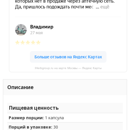
IHerbgroup.ru на карте Москвы — Яндекс Карты
Описание
Пищевая ценность
Размер порции:
1 капсула
Порций в упаковке:
30