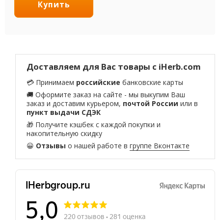
Купить
Доставляем для Вас товары с iHerb.com
💳 Принимаем
российские
банковские карты
🚚 Оформите заказ на сайте - мы выкупим Ваш
заказ и доставим курьером,
почтой России
или в
пункт выдачи СДЭК
🎁 Получите кэшбек с каждой покупки и
накопительную скидку
😀
Отзывы
о нашей работе в
группе Вконтакте