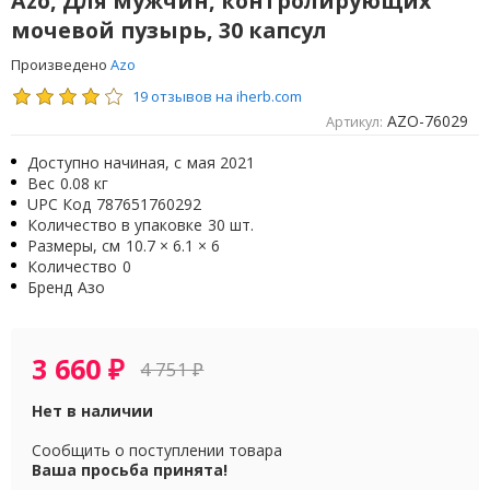
Azo, Для мужчин, контролирующих
мочевой пузырь, 30 капсул
Произведено
Azo
19 отзывов на iherb.com
AZO-76029
Артикул:
Доступно начиная, с
мая 2021
Вес
0.08 кг
UPC Код
787651760292
Количество в упаковке
30 шт.
Размеры, см
10.7 × 6.1 × 6
Количество
0
Бренд
Азо
3 660
₽
4 751
₽
Нет в наличии
Сообщить о поступлении товара
Ваша просьба принята!