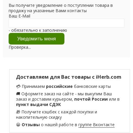
Вы получите уведомление о поступлении товара в
продажу на указанные Вами контакты
Ваш E-Mail
- обязательно к заполнению
Проверка...
Доставляем для Вас товары с iHerb.com
💳 Принимаем
российские
банковские карты
🚚 Оформите заказ на сайте - мы выкупим Ваш
заказ и доставим курьером,
почтой России
или в
пункт выдачи СДЭК
🎁 Получите кэшбек с каждой покупки и
накопительную скидку
😀
Отзывы
о нашей работе в
группе Вконтакте