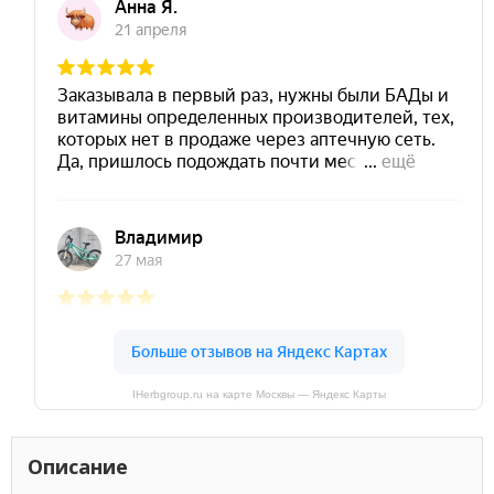
IHerbgroup.ru на карте Москвы — Яндекс Карты
Описание