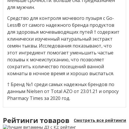
Меньше срочности. Больше сна: Предназначен
для мужчин.
Средство для контроля мочевого пузыря с Go-
Less® от самого надежного бренда продуктов
для здоровья мочевыводящих путей † содержит
клинически изученный натуральный экстракт
семян тыквы. Исследования показывают, что
этот ингредиент помогает уменьшить частые
позывы к мочеиспусканию, что позволяет
сократить количество посещений ванной
комнаты в ночное время и хорошо выспаться.
† Бренд №1 среди самых надежных брендов по
данным Nielsen от Total AZO от 23.01.21 и опросу
Pharmacy Times за 2020 год.
Рейтинги товаров
Смотреть все рейтинги