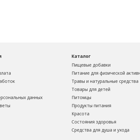
я
Каталог
Пищевые добавки
плата
Питание для физической актив
аботок
Травы и натуральные средства
Товары для детей
ерсональных данных
Питомцы
тветы
Продукты питания
Красота
Состояния здоровья
Средства для душа и ухода