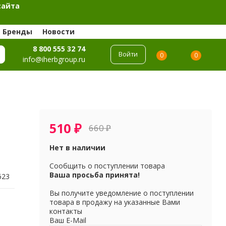
сайта
Бренды
Новости
8 800 555 32 74
Войти
0
0
info@iherbgroup.ru
510
₽
660
₽
Нет в наличии
Сообщить о поступлении товара
Ваша просьба принята!
623
Вы получите уведомление о поступлении
товара в продажу на указанные Вами
контакты
Ваш E-Mail