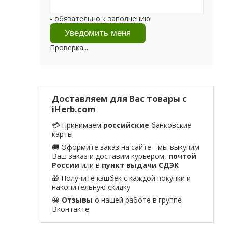
- обязательно к заполнению
Проверка...
Доставляем для Вас товары с
iHerb.com
💳 Принимаем
российские
банковские
карты
🚚 Оформите заказ на сайте - мы выкупим
Ваш заказ и доставим курьером,
почтой
России
или в
пункт выдачи СДЭК
🎁 Получите кэшбек с каждой покупки и
накопительную скидку
😀
Отзывы
о нашей работе в
группе
Вконтакте