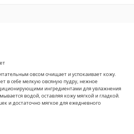
ет
итательным овсом очищает и успокаивает кожу.
ет в себе мелкую овсяную пудру, нежное
ндиционирующими ингредиентами для увлажнения
смывается водой, оставляя кожу мягкой и гладкой.
ек и достаточно мягкое для ежедневного