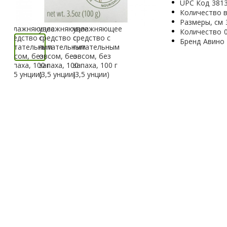
UPC Код
381
Количество в
Размеры, см
Количество
Бренд
Авино