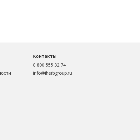
Контакты
8 800 555 32 74
ности
info@iherbgroup.ru