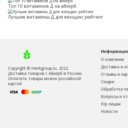
Топ 10 витаминов Д на айхерб
Лучшие витамины Д для женщин: рейтинг
Информаци
О компании
Доставка и о
Copyright © iHerbgroup.ru, 2022.
Доставка товаров с Айхерб в Россию.
Отзывы и зар
Оплатить товары можно российской
Скидки
картой
Обработка п
Вопросы и о
Юр лицам
Новости