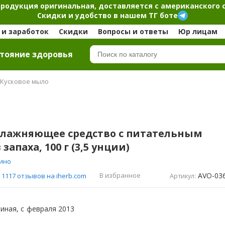
продукция оригинальная, доставляется с американского 
Скидки и удобство в нашем ТГ боте
и заработок
Скидки
Вопросы и ответы
Юр лицам
тояние здоровья
Кусковое мыло
увлажняющее средство с питательным
 запаха, 100 г (3,5 унции)
ино
AVO-03
В избранное
1117 отзывов на iherb.com
Артикул:
иная, с
февраля 2013