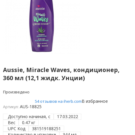
Aussie, Miracle Waves, кондиционер,
360 мл (12,1 жидк. Унции)
Произведено
В избранное
54 отзывов на iherb.com
AUS-18825
Артикул:
Доступно начиная, с
17.03.2022
Вес
0.47 кг
UPC Код
381519188251
Количество в упаковке
344 мл.