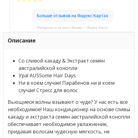
IHerbgroup.ru на карте Москвы — Яндекс Карты
Описание
Со сливой какаду & Экстракт семян
австралийской конопли
Ура! AUSSome Hair Days
Ни в коем случае! Парабенов ни в коем
случае! Стресс для волос
Вьющиеся волны взывают о чуде? У нас есть все
необходимое! Наш кондиционер на основе сливы
какаду и экстракта семян австралийской конопли
обеспечивает необходимое увлажнение,
придавая волосам чудесную мягкость, не