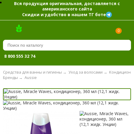
Вся продукция оригинальная, доставляется с
американского сайта
Скидки и удобство в нашем ТГ боте
0
8 800 555 32 74
Средства для ванны и гигиены
→
Уход за волосами
→
Кондиционе
Бренды
→
Aussie