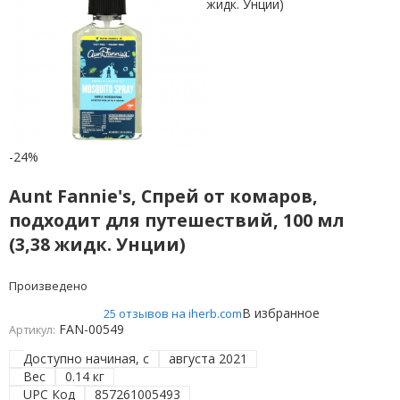
-24%
Aunt Fannie's, Спрей от комаров,
подходит для путешествий, 100 мл
(3,38 жидк. Унции)
Произведено
В избранное
25 отзывов на iherb.com
FAN-00549
Артикул:
Доступно начиная, с
августа 2021
Вес
0.14 кг
UPC Код
857261005493