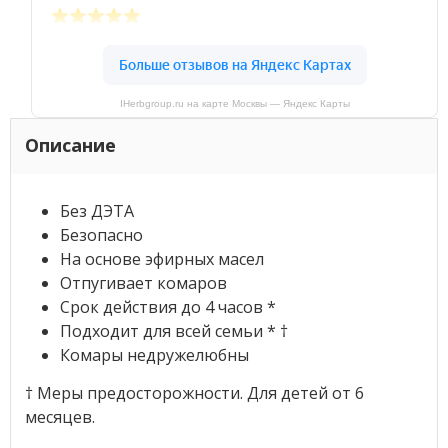
IHerbgroup.ru на карте Москвы — Яндекс Карты
Описание
Без ДЭТА
Безопасно
На основе эфирных масел
Отпугивает комаров
Срок действия до 4 часов *
Подходит для всей семьи * †
Комары недружелюбны
† Меры предосторожности. Для детей от 6
месяцев.