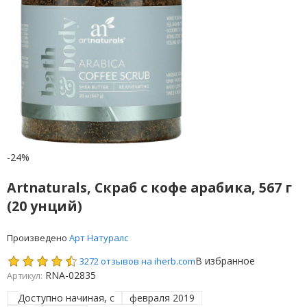
-24%
Artnaturals, Скраб с кофе арабика, 567 г
(20 унций)
Произведено
Арт Натуралс
В избранное
3272 отзывов на iherb.com
RNA-02835
Артикул:
Доступно начиная, с
февраля 2019