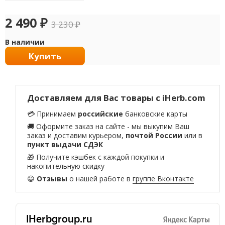
2 490
₽
3 230
₽
В наличии
Купить
Доставляем для Вас товары с iHerb.com
💳 Принимаем
российские
банковские карты
🚚 Оформите заказ на сайте - мы выкупим Ваш
заказ и доставим курьером,
почтой России
или в
пункт выдачи СДЭК
🎁 Получите кэшбек с каждой покупки и
накопительную скидку
😀
Отзывы
о нашей работе в
группе Вконтакте