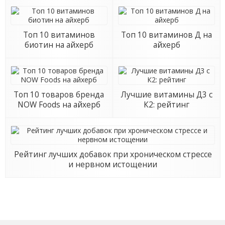
Топ 10 витаминов
Топ 10 витаминов Д на
биотин на айхерб
айхерб
Топ 10 товаров бренда
Лучшие витамины Д3 с
NOW Foods на айхерб
К2: рейтинг
Рейтинг лучших добавок при хроническом стрессе
и нервном истощении