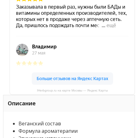
IHerbgroup.ru на карте Москвы — Яндекс Карты
Описание
Веганский состав
Формула ароматерапии