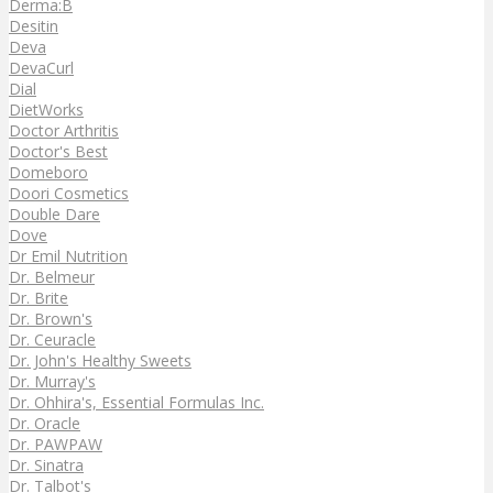
Derma:B
Desitin
Deva
DevaCurl
Dial
DietWorks
Doctor Arthritis
Doctor's Best
Domeboro
Doori Cosmetics
Double Dare
Dove
Dr Emil Nutrition
Dr. Belmeur
Dr. Brite
Dr. Brown's
Dr. Ceuracle
Dr. John's Healthy Sweets
Dr. Murray's
Dr. Ohhira's, Essential Formulas Inc.
Dr. Oracle
Dr. PAWPAW
Dr. Sinatra
Dr. Talbot's