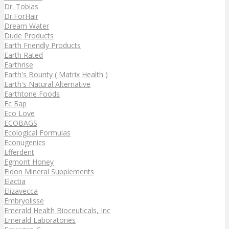
Dr. Tobias
Dr.ForHair
Dream Water
Dude Products
Earth Friendly Products
Earth Rated
Earthrise
Earth's Bounty ( Matrix Health )
Earth's Natural Alternative
Earthtone Foods
Ec Бар
Eco Love
ECOBAGS
Ecological Formulas
Econugenics
Efferdent
Egmont Honey
Eidon Mineral Supplements
Elactia
Elizavecca
Embryolisse
Emerald Health Bioceuticals, Inc
Emerald Laboratories