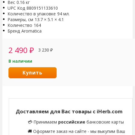
Вес
0.16 кг
UPC Код
8809151133610
Количество в упаковке
94 мл.
Размеры, см
13.7 × 5.1 × 4.1
Количество
164
Бренд
Aromatica
2 490
₽
3 230
₽
В наличии
Купить
Доставляем для Вас товары с iHerb.com
💳 Принимаем
российские
банковские карты
🚚 Оформите заказ на сайте - мы выкупим Ваш