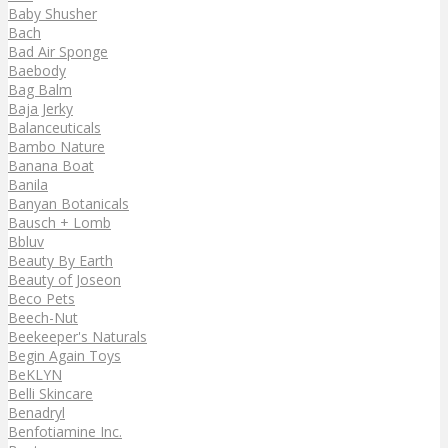
Baby Shusher
Bach
Bad Air Sponge
Baebody
Bag Balm
Baja Jerky
Balanceuticals
Bambo Nature
Banana Boat
Banila
Banyan Botanicals
Bausch + Lomb
Bbluv
Beauty By Earth
Beauty of Joseon
Beco Pets
Beech-Nut
Beekeeper's Naturals
Begin Again Toys
BeKLYN
Belli Skincare
Benadryl
Benfotiamine Inc.