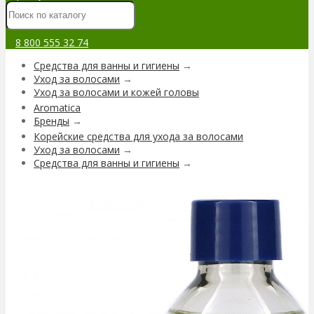
8 800 555 32 74
Средства для ванны и гигиены
→
Уход за волосами
→
Уход за волосами и кожей головы
Aromatica
Бренды
→
Корейские средства для ухода за волосами
Уход за волосами
→
Средства для ванны и гигиены
→