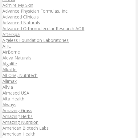
Admire My Skin
Advance Physician Formulas, Inc.
Advanced Clinicals
Advanced Naturals
Advanced Orthomolecular Research AOR
AfterSpa
Ageless Foundation Laboratories
AHC
AirBorne
Aleva Naturals
Algalife
Alkalife
All One, Nutritech
Allimax
AllVia
Almased USA
Alta Health
Always
Amazing Grass
Amazing Herbs
Amazing Nutrition
American Biotech Labs
American Health