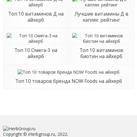
Топ 10 витаминов Д на
Лучшие витамины Д в
айхерб
каплях: рейтинг
Топ 10 Омега-3 на
Топ 10 витаминов
айхерб
биотин на айхерб
Топ 10 товаров бренда NOW Foods на айхерб
Copyright © iHerbgroup.ru, 2022.