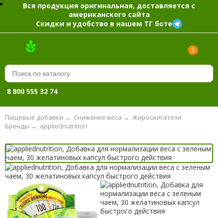
Вся продукция оригинальная, доставляется с
американского сайта
Скидки и удобство в нашем ТГ боте
0
8 800 555 32 74
Пищевые добавки
→
Снижение веса
→
Жиросжигатели
Бренды
→
appliednutrition