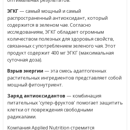
ЭГКГ
— самый мощный и самый
распространенный антиоксидант, который
содержится в зеленом чае. Согласно
исследованиям, ЭГКГ обладает огромным
количеством полезных для здоровья свойств,
связанных с употреблением зеленого чая. Этот
продукт содержит 400 мг ЭГКГ (максимальная
суточная доза).
Взрыв энергии
— эта смесь адаптогенных
растительных ингредиентов представляет собой
мощный фитонутриент.
Заряд антиоксидантов
— комбинация
питательных 'супер-фруктов' помогает защитить
клетки от повреждения свободными
радикалами.
Компания Applied Nutrition стремится