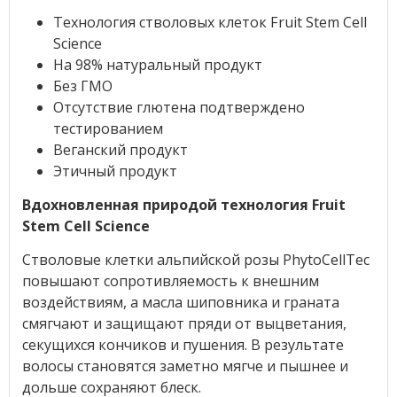
Технология стволовых клеток Fruit Stem Cell
Science
На 98% натуральный продукт
Без ГМО
Отсутствие глютена подтверждено
тестированием
Веганский продукт
Этичный продукт
Вдохновленная природой технология Fruit
Stem Cell Science
Стволовые клетки альпийской розы PhytoCellTec
повышают сопротивляемость к внешним
воздействиям, а масла шиповника и граната
смягчают и защищают пряди от выцветания,
секущихся кончиков и пушения. В результате
волосы становятся заметно мягче и пышнее и
дольше сохраняют блеск.