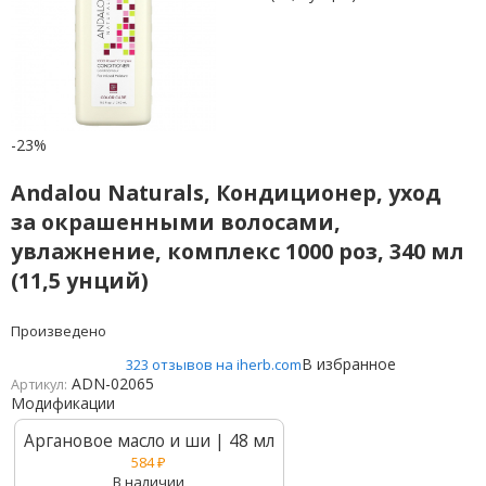
-23%
Andalou Naturals, Кондиционер, уход
за окрашенными волосами,
увлажнение, комплекс 1000 роз, 340 мл
(11,5 унций)
Произведено
В избранное
323 отзывов на iherb.com
ADN-02065
Артикул:
Модификации
Аргановое масло и ши | 48 мл
584
₽
В наличии