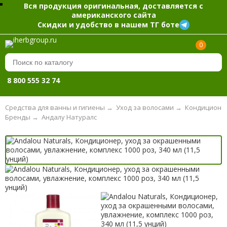
Вся продукция оригинальная, доставляется с
американского сайта
Скидки и удобство в нашем ТГ боте
0
8 800 555 32 74
Средства для ванны и гигиены
→
Уход за волосами
→
Кондиционе
Бренды
→
Андалу Натуралс