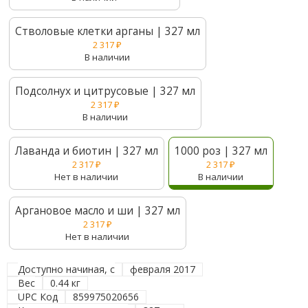
Стволовые клетки арганы | 327 мл
2 317
₽
В наличии
Подсолнух и цитрусовые | 327 мл
2 317
₽
В наличии
Лаванда и биотин | 327 мл
1000 роз | 327 мл
2 317
₽
2 317
₽
Нет в наличии
В наличии
Аргановое масло и ши | 327 мл
2 317
₽
Нет в наличии
Доступно начиная, с
февраля 2017
Вес
0.44 кг
UPC Код
859975020656