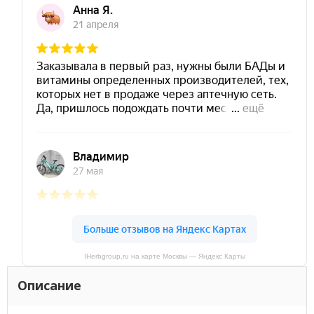
IHerbgroup.ru на карте Москвы — Яндекс Карты
Описание