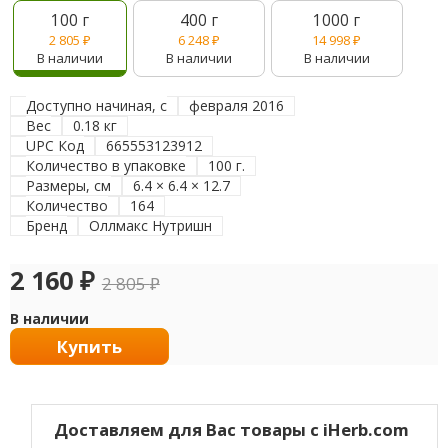
100 г
400 г
1000 г
2 805
₽
6 248
₽
14 998
₽
В наличии
В наличии
В наличии
Доступно начиная, с
февраля 2016
Вес
0.18 кг
UPC Код
665553123912
Количество в упаковке
100 г.
Размеры, см
6.4 × 6.4 × 12.7
Количество
164
Бренд
Оллмакс Нутришн
2 160
₽
2 805
₽
В наличии
Купить
Доставляем для Вас товары с iHerb.com