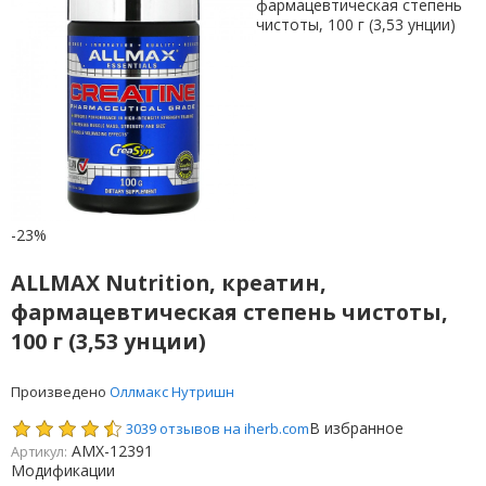
-23%
ALLMAX Nutrition, креатин,
фармацевтическая степень чистоты,
100 г (3,53 унции)
Произведено
Оллмакс Нутришн
В избранное
3039 отзывов на iherb.com
AMX-12391
Артикул:
Модификации