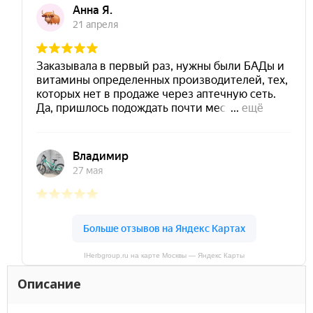
IHerbgroup.ru на карте Москвы — Яндекс Карты
Описание