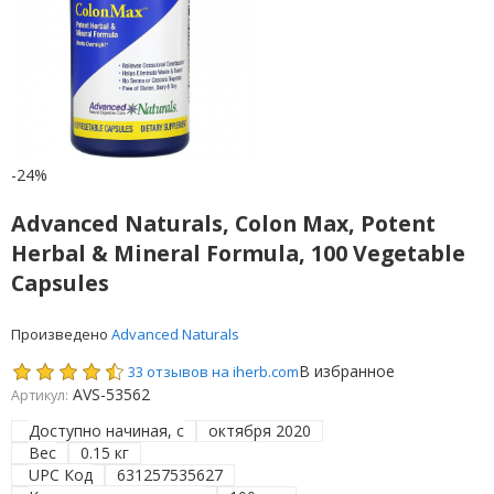
-24%
Advanced Naturals, Colon Max, Potent
Herbal & Mineral Formula, 100 Vegetable
Capsules
Произведено
Advanced Naturals
В избранное
33 отзывов на iherb.com
AVS-53562
Артикул:
Доступно начиная, с
октября 2020
Вес
0.15 кг
UPC Код
631257535627