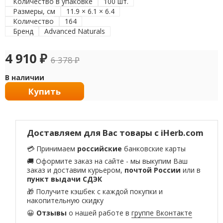
Количество в упаковке
100 шт.
Размеры, см
11.9 × 6.1 × 6.4
Количество
164
Бренд
Advanced Naturals
4 910
₽
6 378
₽
В наличии
Купить
Доставляем для Вас товары с iHerb.com
💳 Принимаем
российские
банковские карты
🚚 Оформите заказ на сайте - мы выкупим Ваш
заказ и доставим курьером,
почтой России
или в
пункт выдачи СДЭК
🎁 Получите кэшбек с каждой покупки и
накопительную скидку
😀
Отзывы
о нашей работе в
группе Вконтакте