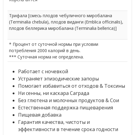
Трифала [смесь плодов чебуличного миробалана
(Terminalia chebula), плодов виданги (Emblica officinalis),
плодов беллерика миробалана (Terminalia bellerica)]
* Процент от суточной нормы при условии
потребления 2000 калорий в день.
*** Суточная норма не определена.
Работает с ночевкой
Устраняет эпизодические запоры
Помогает избавиться от отходов & Токсины
Ни сенны, ни каскара Саграда
Без глютена и молочных продуктов & Сои
Естественная поддержка пищеварения
Пищевая добавка
Гарантия качества, чистоты и
эффективности в течение срока годности