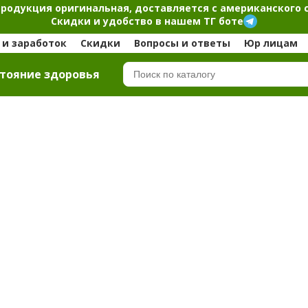
продукция оригинальная, доставляется с американского 
Скидки и удобство в нашем ТГ боте
и заработок
Скидки
Вопросы и ответы
Юр лицам
тояние здоровья