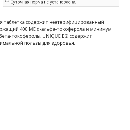
** Суточная норма не установлена.
ая таблетка содержит неэтерифицированный
ржащий 400 МЕ d-альфа-токоферола и минимум
d-бета-токоферолы. UNIQUE E® содержит
имальной пользы для здоровья.