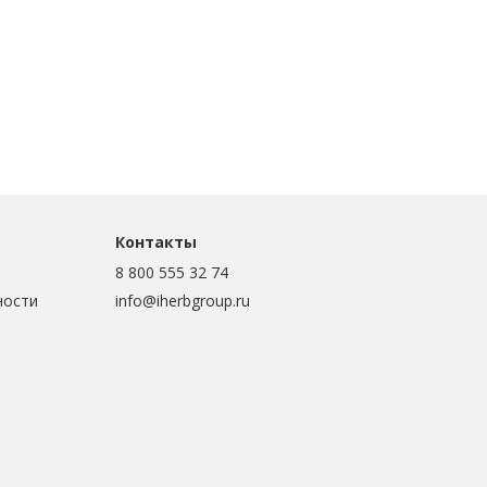
Контакты
8 800 555 32 74
ности
info@iherbgroup.ru