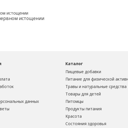
 нервном истощении
я
Каталог
Пищевые добавки
плата
Питание для физической актив
аботок
Травы и натуральные средства
Товары для детей
ерсональных данных
Питомцы
тветы
Продукты питания
Красота
Состояния здоровья