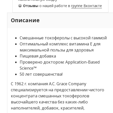
😀
Отзывы
о нашей работе в
группе Вконтакте
Описание
Смешанные токоферолы с высокой гаммой
Оптимальный комплекс витамина E для
максимальной пользы для здоровья
Пищевая добавка
Проверено доктором: Application-Based
Science™
50 лет совершенства!
С 1962 г. компания A.C. Grace Company
специализируется на предоставлении чистого
концентрата смешанных токоферолов
высочайшего качества без каких-либо
наполнителей, добавок, красителей,