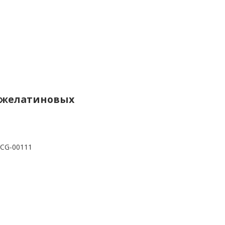
их желатиновых
CG-00111