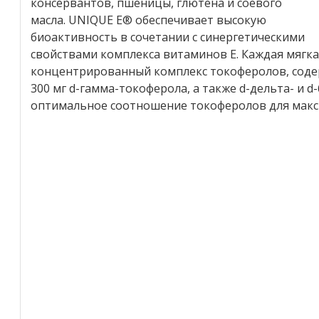
консервантов, пшеницы, глютена и соевого
масла. UNIQUE E® обеспечивает высокую
биоактивность в сочетании с синергетическими
свойствами комплекса витаминов E. Каждая мягк
концентрированный комплекс токоферолов, соде
300 мг d-гамма-токоферола, а также d-дельта- и 
оптимальное соотношение токоферолов для макс