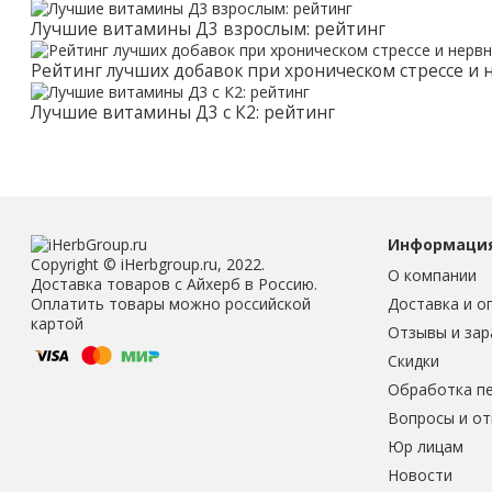
Лучшие витамины Д3 взрослым: рейтинг
Рейтинг лучших добавок при хроническом стрессе и
Лучшие витамины Д3 с К2: рейтинг
Информаци
Copyright © iHerbgroup.ru, 2022.
О компании
Доставка товаров с Айхерб в Россию.
Доставка и о
Оплатить товары можно российской
картой
Отзывы и зар
Скидки
Обработка п
Вопросы и о
Юр лицам
Новости