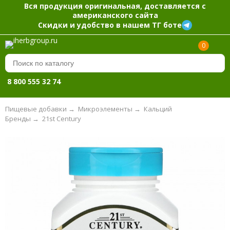
Вся продукция оригинальная, доставляется с
американского сайта
Скидки и удобство в нашем ТГ боте
0
8 800 555 32 74
Пищевые добавки
→
Микроэлементы
→
Кальций
Бренды
→
21st Century