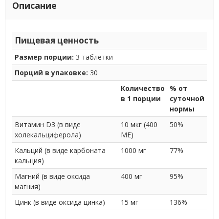
Описание
Пищевая ценность
Размер порции:
3 таблетки
Порций в упаковке:
30
Количество
% от
в 1 порции
суточной
нормы
Витамин D3 (в виде
10 мкг (400
50%
холекальциферола)
МЕ)
Кальций (в виде карбоната
1000 мг
77%
кальция)
Магний (в виде оксида
400 мг
95%
магния)
Цинк (в виде оксида цинка)
15 мг
136%