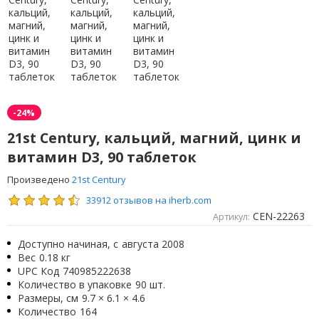
-24%
21st Century, кальций, магний, цинк и
витамин D3, 90 таблеток
Произведено
21st Century
33912 отзывов на iherb.com
CEN-22263
Артикул:
Доступно начиная, с
августа 2008
Вес
0.18 кг
UPC Код
740985222638
Количество в упаковке
90 шт.
Размеры, см
9.7 × 6.1 × 4.6
Количество
164