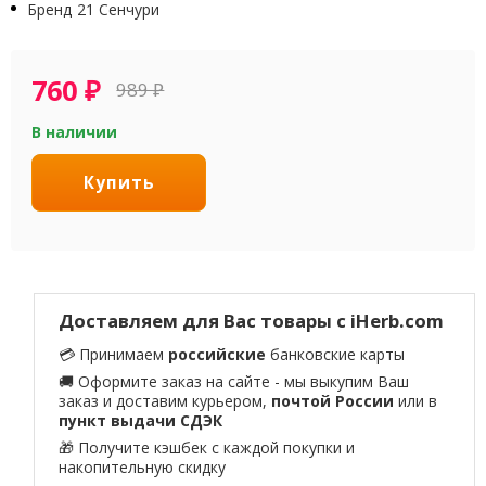
Бренд
21 Сенчури
760
₽
989
₽
В наличии
Купить
Доставляем для Вас товары с iHerb.com
💳 Принимаем
российские
банковские карты
🚚 Оформите заказ на сайте - мы выкупим Ваш
заказ и доставим курьером,
почтой России
или в
пункт выдачи СДЭК
🎁 Получите кэшбек с каждой покупки и
накопительную скидку