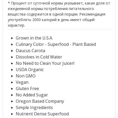
* Процент от суточной нормы указывает, какая доля от
ежедневной нормы потребления питательного
вещества содержится в одной порции. Рекомендация
употреблять 2000 калорий в день имеет общий
характер.
Grown in the U.S.A.
Culinary Color - Superfood - Plant Based
Daucus Carota
Dissolves in Cold Water
No Need to Clean Your Juicer!
USDA Organic
Non GMO
Vegan
Gluten Free
No Added Sugar
Oregon Based Company
Simple Ingredients
Nutrient Dense Superfood