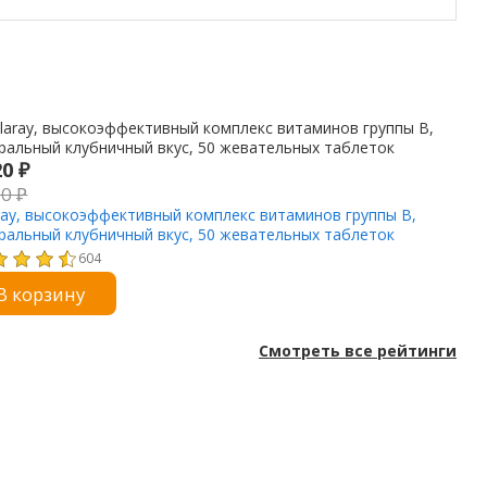
20
₽
20
₽
ray, высокоэффективный комплекс витаминов группы B,
ральный клубничный вкус, 50 жевательных таблеток
604
В корзину
Смотреть все рейтинги