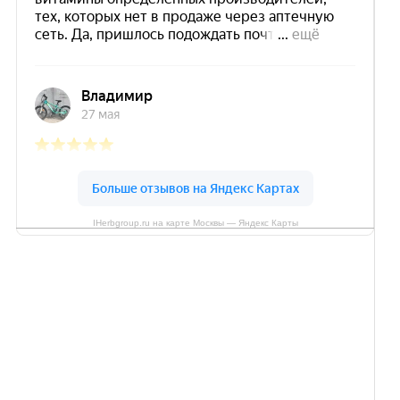
IHerbgroup.ru на карте Москвы — Яндекс Карты