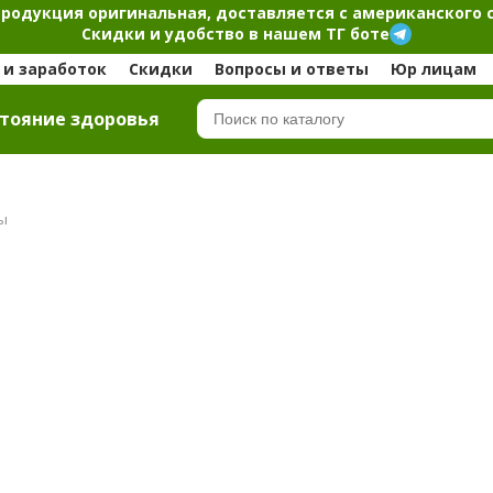
продукция оригинальная, доставляется с американского 
Скидки и удобство в нашем ТГ боте
и заработок
Скидки
Вопросы и ответы
Юр лицам
тояние здоровья
ы