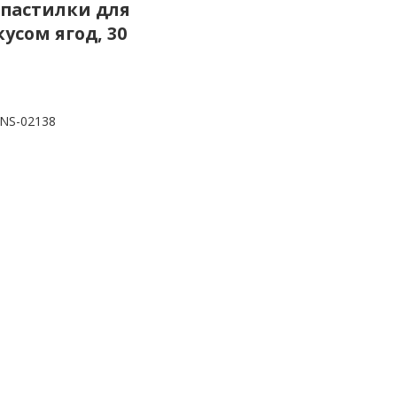
 пастилки для
усом ягод, 30
NS-02138