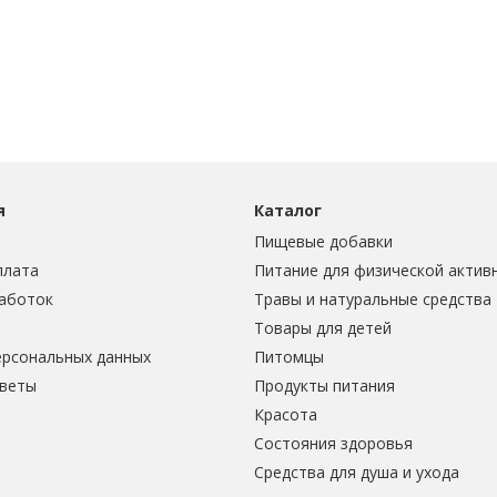
я
Каталог
Пищевые добавки
плата
Питание для физической актив
аботок
Травы и натуральные средства
Товары для детей
ерсональных данных
Питомцы
тветы
Продукты питания
Красота
Состояния здоровья
Средства для душа и ухода