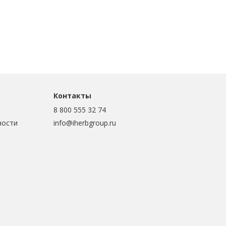
Контакты
8 800 555 32 74
ности
info@iherbgroup.ru