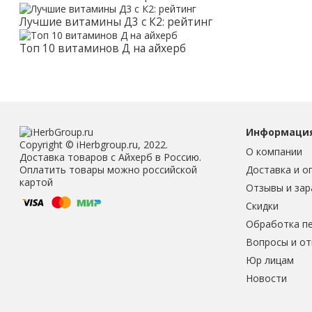
Лучшие витамины Д3 с К2: рейтинг
Топ 10 витаминов Д на айхерб
Информаци
Copyright © iHerbgroup.ru, 2022.
О компании
Доставка товаров с Айхерб в Россию.
Доставка и о
Оплатить товары можно российской
картой
Отзывы и зар
Скидки
Обработка п
Вопросы и о
Юр лицам
Новости