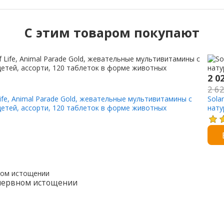
C этим товаром покупают
2 0
2 6
 Life, Animal Parade Gold, жевательные мультивитамины с
Sola
етей, ассорти, 120 таблеток в форме животных
нату
 нервном истощении