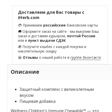
Доставляем для Вас товары с
iHerb.com
💳 Принимаем
российские
банковские карты
🚚 Оформите заказ на сайте - мы выкупим Ваш
заказ и доставим курьером,
почтой России
или в
пункт выдачи СДЭК
🎁 Получите кэшбек с каждой покупки и
накопительную скидку
😀
Отзывы
о нашей работе в
группе Вконтакте
Описание
Защитный комплекс с великолепным
вкусом
Пищевая добавка
Wellness Children's Immune Chewable™ — это