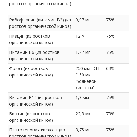
ростков органической киноа)
Рибофлавин (витамин B2) (из
0,97 мг
75%
ростков органической киноа)
Ниацин (из ростков
12 мг
75%
органической киноа)
Витамин B6 (из ростков
1,27 мг
75%
органической киноа)
Фолат (из ростков
250 мкг DFE
63%
органической киноа)
(150 мкг
фолиевой
кислоты)
Витамин B12 (из ростков
1,8 мкг
75%
органической киноа)
Биотин (из ростков
22,5 мкг
75%
органической киноа)
Пантотеновая кислота (из
3,75 мг
75%
ростков органической киноа)