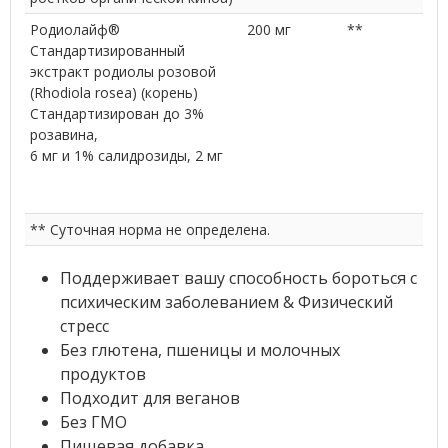
Родиолайф®
200 мг
**
Стандартизированный
экстракт родиолы розовой
(Rhodiola rosea) (корень)
Стандартизирован до 3%
розавина,
6 мг и 1% салидрозиды, 2 мг
** Суточная норма не определена.
Поддерживает вашу способность бороться с
психическим заболеванием & Физический
стресс
Без глютена, пшеницы и молочных
продуктов
Подходит для веганов
Без ГМО
Пищевая добавка