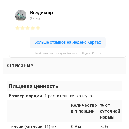
IHerbgroup.ru на карте Москвы — Яндекс Карты
Описание
Пищевая ценность
Размер порции:
1 растительная капсула
Количество
% от
в 1 порции
суточной
нормы
Тиамин (витамин B1) (из
0,9 мг
75%