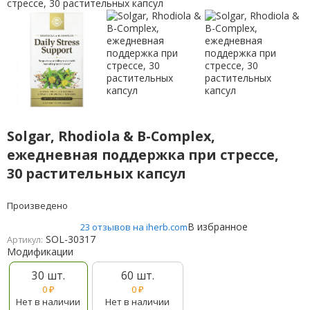
Solgar, Rhodiola & B-Complex,
ежедневная поддержка при стрессе,
30 растительных капсул
Произведено
В избранное
23 отзывов на iherb.com
SOL-30317
Артикул:
Модификации
30 шт.
60 шт.
0
₽
0
₽
Нет в наличии
Нет в наличии