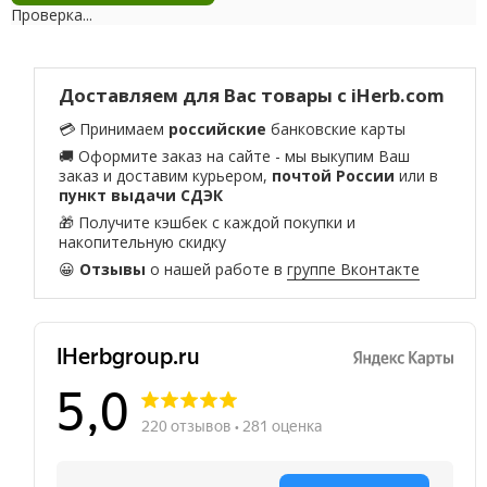
Проверка...
Доставляем для Вас товары с iHerb.com
💳 Принимаем
российские
банковские карты
🚚 Оформите заказ на сайте - мы выкупим Ваш
заказ и доставим курьером,
почтой России
или в
пункт выдачи СДЭК
🎁 Получите кэшбек с каждой покупки и
накопительную скидку
😀
Отзывы
о нашей работе в
группе Вконтакте