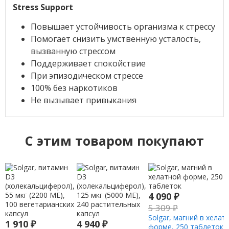
Stress Support
Повышает устойчивость организма к стрессу
Помогает снизить умственную усталость,
вызванную стрессом
Поддерживает спокойствие
При эпизодическом стрессе
100% без наркотиков
Не вызывает привыкания
C этим товаром покупают
4 090
₽
5 309
₽
Solgar, магний в хелат
1 910
₽
4 940
₽
форме, 250 таблеток