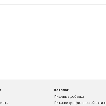
я
Каталог
Пищевые добавки
плата
Питание для физической актив