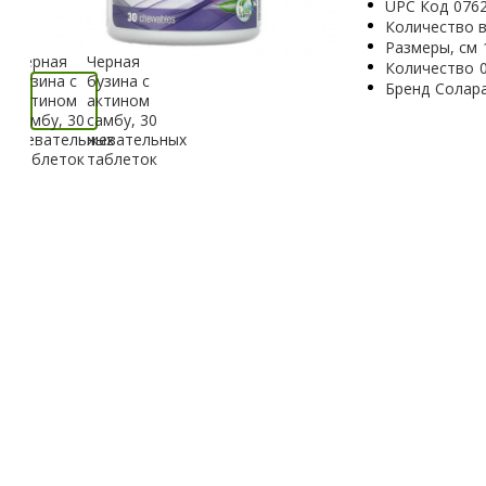
UPC Код
076
Количество в
Размеры, см
Количество
Бренд
Солар